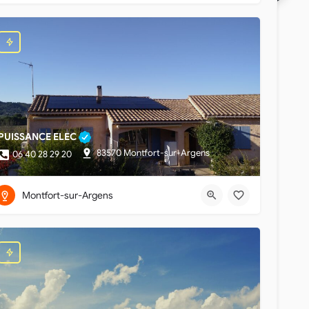
PUISSANCE ELEC
83570 Montfort-sur-Argens
06 40 28 29 20
Montfort-sur-Argens