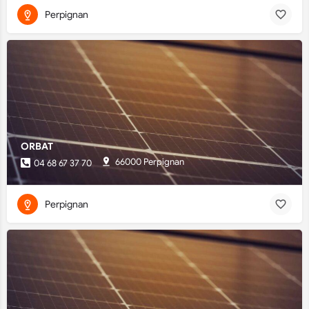
Perpignan
ORBAT
66000 Perpignan
04 68 67 37 70
Perpignan