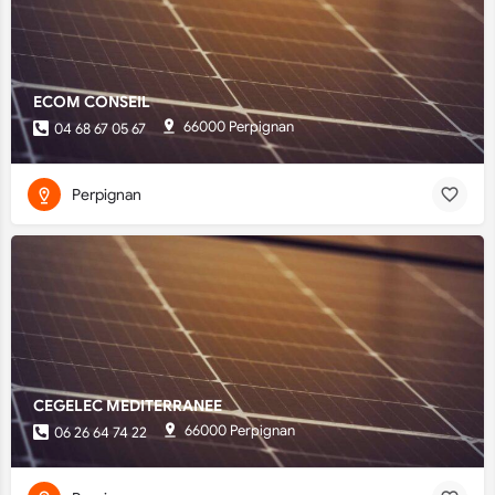
ECOM CONSEIL
66000 Perpignan
04 68 67 05 67
Perpignan
CEGELEC MEDITERRANEE
66000 Perpignan
06 26 64 74 22