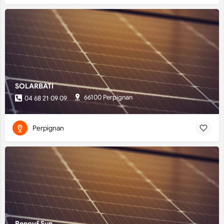
SOLARBATI
66100 Perpignan
04 68 21 09 09
Perpignan
Renov&Sun