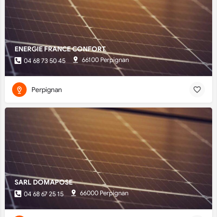
ENERGIE FRANCE CONFORT
66100 Perpignan
04 68 73 50 45
Perpignan
SARL DOMAPOSE
66000 Perpignan
04 68 67 25 15