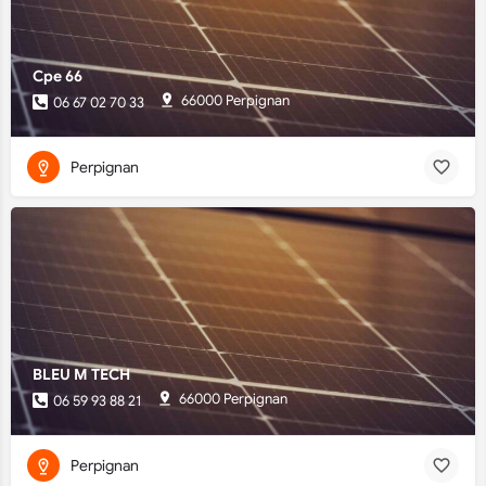
Cpe 66
66000 Perpignan
06 67 02 70 33
Perpignan
BLEU M TECH
66000 Perpignan
06 59 93 88 21
Perpignan