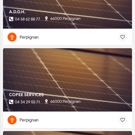
A.D.D.H.
66000 Perpignan
04 68 62 88 77
Perpignan
COPEE SERVICES
66000 Perpignan
04 34 29 55 71
Perpignan