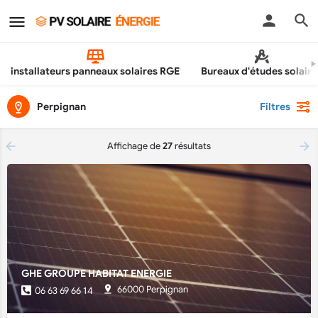
installateurs panneaux solaires RGE
Bureaux d'études solaire
Perpignan
Filtres
Affichage de
27
résultats
GHE GROUPE HABITAT ENERGIE
66000 Perpignan
06 63 69 66 14