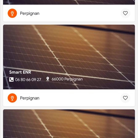
Perpignan
Smart ENR
66000 Perpignan
06 80 66 09 27
Perpignan