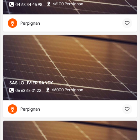
66100 Perpignan
04 68 34 45 98
Perpignan
SAS LOLIVIER SANDY
66000 Perpignan
06 63 63 01 22
Perpignan