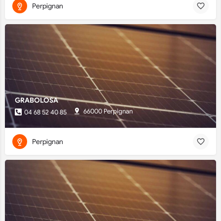
Perpignan
GRABOLOSA
66000 Perpignan
04 68 52 40 85
Perpignan