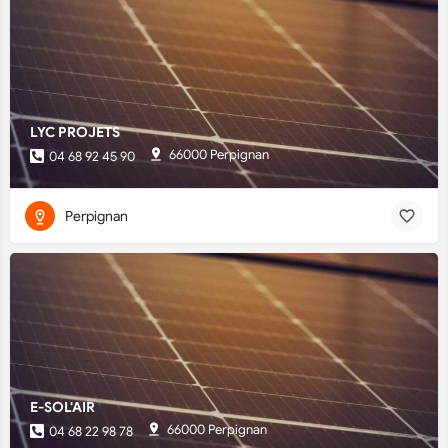
LYC PROJETS
66000 Perpignan
04 68 92 45 90
Perpignan
E-SOL'AIR
66000 Perpignan
04 68 22 98 78