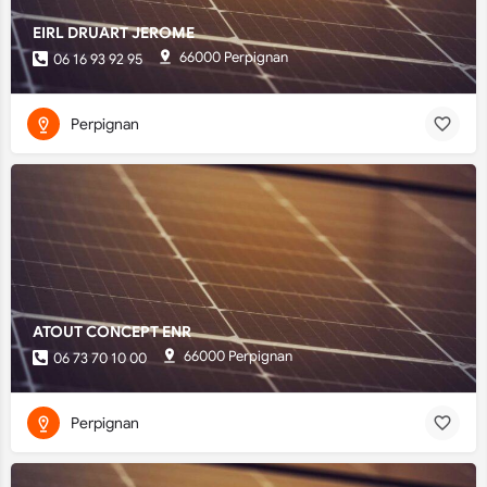
EIRL DRUART JEROME
66000 Perpignan
06 16 93 92 95
Perpignan
ATOUT CONCEPT ENR
66000 Perpignan
06 73 70 10 00
Perpignan