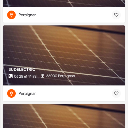
Perpignan
SUDELECTRIC
66000 Perpignan
06 28 61 11 98
Perpignan