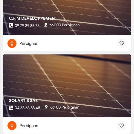
C.F.M DEVELOPPEMENT
66000 Perpignan
09 79 29 38 78
Perpignan
SOLARTIS SAS
66100 Perpignan
04 68 68 58 48
Perpignan