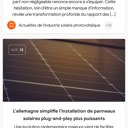
part non négligeable renonce encore à s’équiper. Cette
hésitation, loin d’être un simple manque d’information,
révèle une transformation profonde du rapport des […]
Actualités de l'industrie solaire photovoltaïque
+10
AVR
13
L’allemagne simplifie l’installation de panneaux
solaires plug-and-play plus puissants
Une évolution réglementaire majeure vient de faciliter