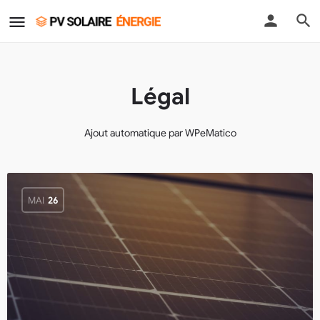
Légal
Ajout automatique par WPeMatico
MAI
26