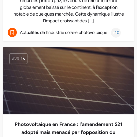
recul des prix du gaz, les coûts de l’électricité ont
globalement baissé sur le continent, à l’exception
notable de quelques marchés. Cette dynamique illustre
l’impact croissant des […]
Actualités de l'industrie solaire photovoltaïque
+10
AVR
16
Photovoltaïque en France : l’amendement S21
adopté mais menacé par l’opposition du