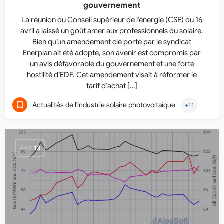
gouvernement
La réunion du Conseil supérieur de l’énergie (CSE) du 16
avril a laissé un goût amer aux professionnels du solaire.
Bien qu’un amendement clé porté par le syndicat
Enerplan ait été adopté, son avenir est compromis par
un avis défavorable du gouvernement et une forte
hostilité d’EDF. Cet amendement visait à réformer le
tarif d’achat […]
Actualités de l'industrie solaire photovoltaïque
+11
AVR
13