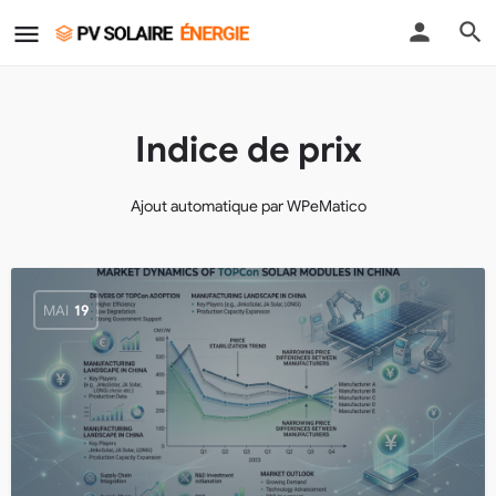
Indice de prix
Ajout automatique par WPeMatico
MAI
19