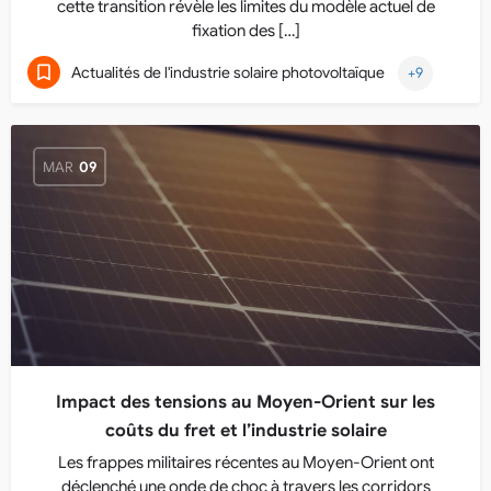
cette transition révèle les limites du modèle actuel de
fixation des […]
Actualités de l'industrie solaire photovoltaïque
+9
MAR
09
Impact des tensions au Moyen-Orient sur les
coûts du fret et l’industrie solaire
Les frappes militaires récentes au Moyen-Orient ont
déclenché une onde de choc à travers les corridors