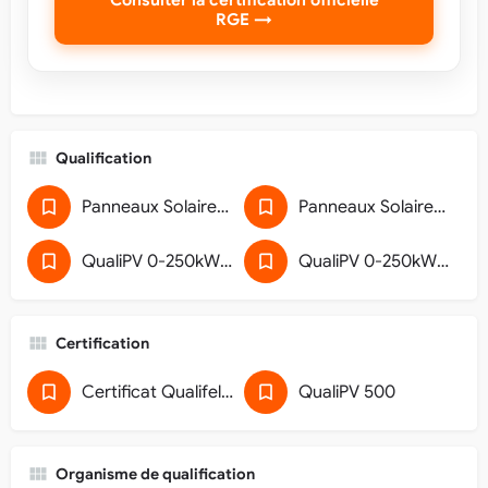
RGE →
Qualification
Panneaux Solaires Photovoltaïques
Panneaux Solaires Photovoltaïques (43SPVRGE)
QualiPV 0-250kWc - Pose de générateur photovoltaïque raccordé au réseau
QualiPV 0-250kWc - Pose de générateur photovoltaïque raccordé au réseau (33)
Certification
Certificat Qualifelec RGE
QualiPV 500
Organisme de qualification