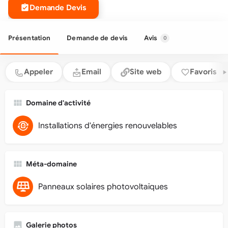
Demande Devis
Présentation
Demande de devis
Avis
0
Appeler
Email
Site web
Favoris
Domaine d'activité
Installations d'énergies renouvelables
Méta-domaine
Panneaux solaires photovoltaïques
Galerie photos