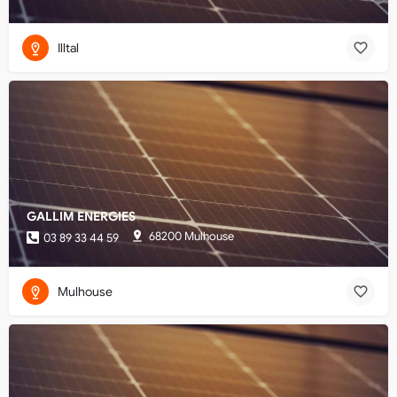
Illtal
GALLIM ENERGIES
68200 Mulhouse
03 89 33 44 59
Mulhouse