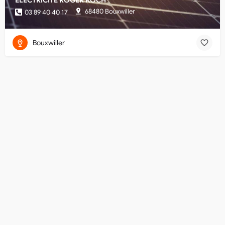
ELECTRICITE ROGER KOCH
68480 Bouxwiller
03 89 40 40 17
Bouxwiller