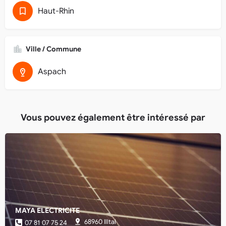
Haut-Rhin
Ville / Commune
Aspach
Vous pouvez également être intéressé par
MAYA ELECTRICITE
68960 Illtal
07 81 07 75 24