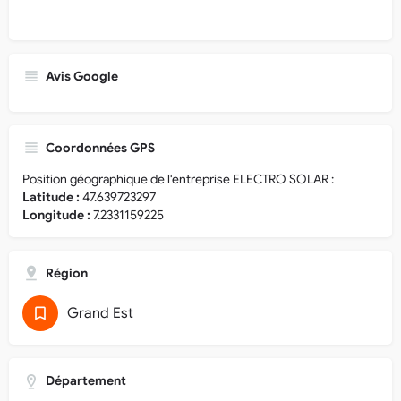
Avis Google
Coordonnées GPS
Position géographique de l'entreprise ELECTRO SOLAR :
Latitude :
47.639723297
Longitude :
7.2331159225
Région
Grand Est
Département