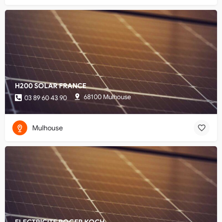
H200 SOLAR FRANCE
68100 Mulhouse
03 89 60 43 90
Mulhouse