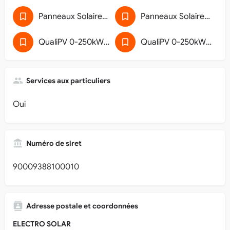
Panneaux Solaires Photovoltaïques
Panneaux Solaires Photovoltaïques (43SPVRGE)
QualiPV 0-250kWc - Pose de générateur photovoltaïque raccordé au réseau
QualiPV 0-250kWc - Pose de générateur photovoltaïque raccordé au réseau (33)
Services aux particuliers
Oui
Numéro de siret
90009388100010
Adresse postale et coordonnées
ELECTRO SOLAR