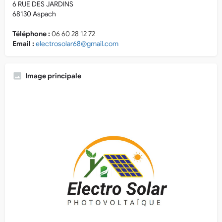
6 RUE DES JARDINS
68130 Aspach
Téléphone :
06 60 28 12 72
Email :
electrosolar68@gmail.com
Image principale