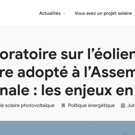
Actualités
Vous avez un projet solaire
ratoire sur l’éolien
ire adopté à l’Asse
nale : les enjeux e
rie solaire photovoltaïque
Politique énergétique
Jui