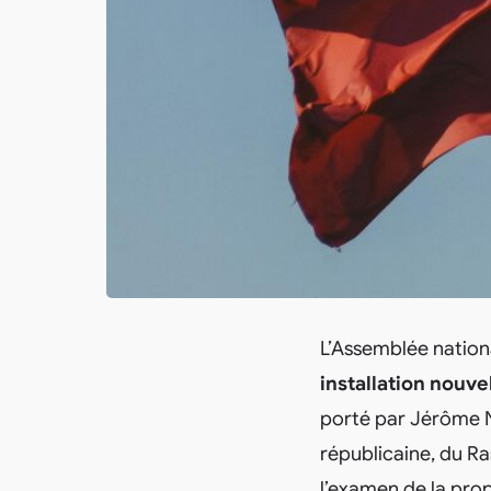
L’Assemblée nation
installation nouv
porté par Jérôme Nu
républicaine, du Ra
l’examen de la prop