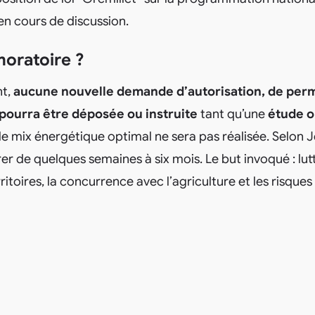
en cours de discussion.
oratoire ?
nt,
aucune nouvelle demande d’autorisation, de perm
ourra être déposée ou instruite
tant qu’une
étude o
le mix énergétique optimal ne sera pas réalisée. Selon 
rer de quelques semaines à six mois. Le but invoqué : lut
ritoires, la concurrence avec l’agriculture et les risques