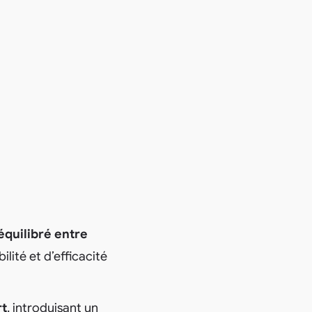
équilibré entre
bilité et d’efficacité
rt
, introduisant un