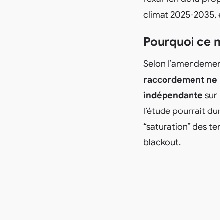
climat 2025‑2035, 
Pourquoi ce m
Selon l’amendeme
raccordement ne p
indépendante
sur 
l’étude pourrait du
“saturation” des ter
blackout.