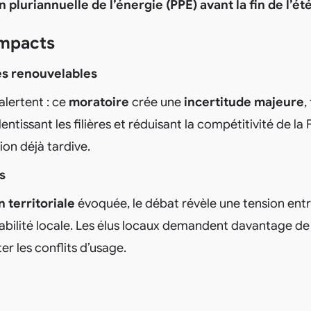
pluriannuelle de l’énergie (PPE) avant la fin de l’ét
impacts
des renouvelables
alertent : ce
moratoire
crée une
incertitude majeure
,
entissant les filières et réduisant la compétitivité de l
ion déjà tardive.
s
n territoriale
évoquée, le débat révèle une tension ent
abilité locale. Les élus locaux demandent davantage de
er les conflits d’usage.