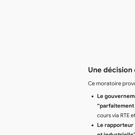
Une décision
Ce moratoire provo
Le gouvernem
“parfaitement
cours via RTE e
Le rapporteur
et industrielle