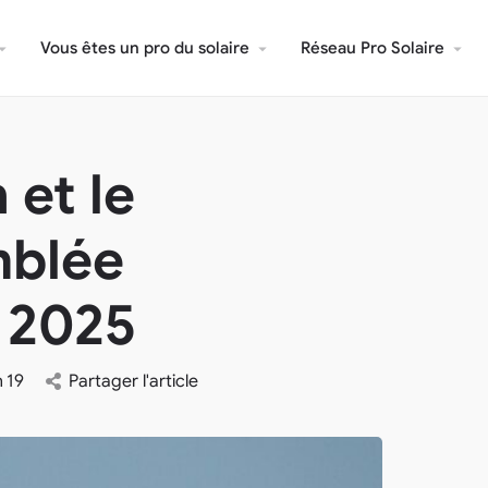
Vous êtes un pro du solaire
Réseau Pro Solaire
 et le
mblée
n 2025
n
19
Partager l'article