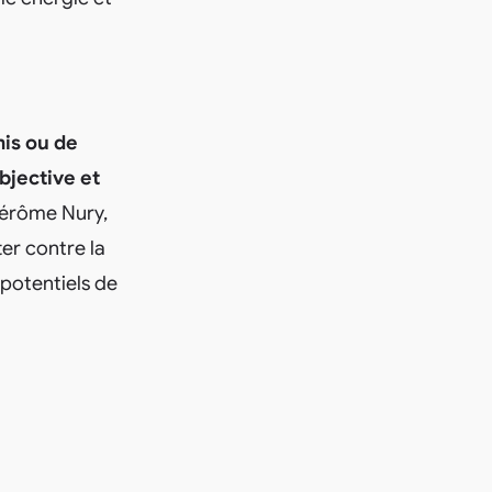
is ou de
bjective et
Jérôme Nury,
ter contre la
 potentiels de