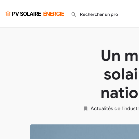
Un mo
sola
natio
Actualités de l'indust