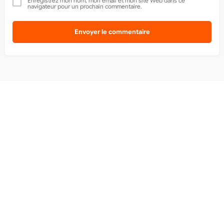
Enregistrez mon nom, mon email et mon site Web dans ce
navigateur pour un prochain commentaire.
Envoyer le commentaire