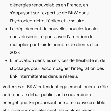
d’énergies renouvelables en France, en
s’appuyant sur l’expertise de BKW dans
l’hydroélectricité, l’éolien et le solaire.
Le déploiement de nouvelles boucles locales
dans plusieurs régions, avec l’ambition de
multiplier par trois le nombre de clients d’ici
2027.
L’innovation dans les services de flexibilité et de
stockage, pour accompagner l’intégration des
EnR intermittentes dans le réseau.
Volterres et BKW entendent également jouer un rôle
actif dans le débat public sur la souveraineté
énergétique. En proposant une alternative crédible
et locale aux modèles centralisés, ils espèrent