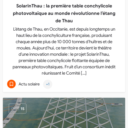
SolarinThau : la première table conchylicole
photovoltaïque au monde révolutionne l’étang
de Thau
L’étang de Thau, en Occitanie, est depuis longtemps un
haut lieu de la conchyliculture française, produisant
chaque année plus de 10 000 tonnes d’huîtres et de
moules. Aujourd’hui, ce territoire devient le théâtre
d’une innovation mondiale : le projet SolarinThau,
première table conchylicole flottante équipée de
panneaux photovoltaïques. Fruit d’un consortium inédit
réunissant le Comité […]
Actu solaire
+1
OCT
15