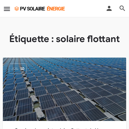
Étiquette :
solaire flottant
JUIL
10