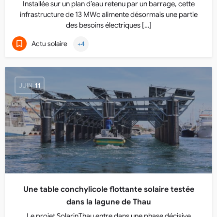
Installée sur un plan d’eau retenu par un barrage, cette
infrastructure de 13 MWc alimente désormais une partie
des besoins électriques […]
Actu solaire
+4
JUIN
11
Une table conchylicole flottante solaire testée
dans la lagune de Thau
Le projet SolarinThau entre dans une phase décisive