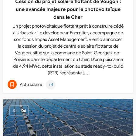
Cession du projet solaire flottant de Vougon :
une avancée majeure pour le photovoltaïque
dans le Cher
Un projet photovoltaïque flottant prêt à construire cédé
à Urbasolar Le développeur Energiter, accompagné de
son fonds Impax Asset Management, vient d’annoncer
la cession du projet de centrale solaire flottante de
Vougon, situé sur la commune de Saint-Georges-de-
Poisieux dans le département du Cher. D’une puissance
de 4,94 MWc, cette installation au stade ready-to-build
(RTB) représente […]
Actu solaire
+4
JUIL
06