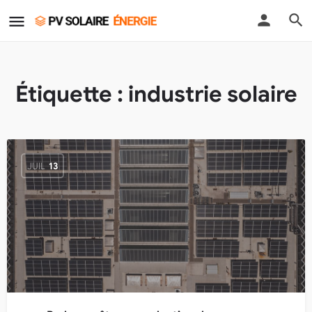
Étiquette :
industrie solaire
JUIL
13