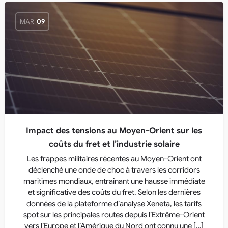
MAR
09
Impact des tensions au Moyen-Orient sur les
coûts du fret et l’industrie solaire
Les frappes militaires récentes au Moyen-Orient ont
déclenché une onde de choc à travers les corridors
maritimes mondiaux, entraînant une hausse immédiate
et significative des coûts du fret. Selon les dernières
données de la plateforme d’analyse Xeneta, les tarifs
spot sur les principales routes depuis l’Extrême-Orient
vers l’Europe et l’Amérique du Nord ont connu une […]