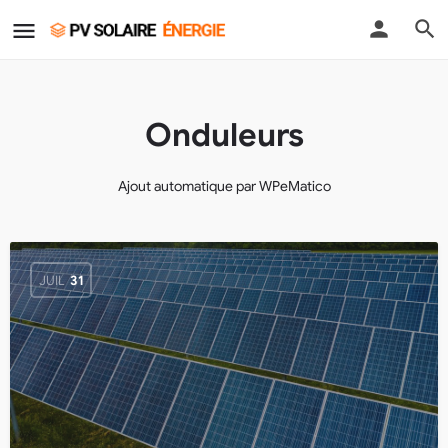
Onduleurs
Ajout automatique par WPeMatico
JUIL
31