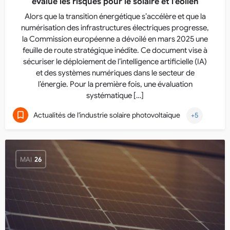
évalue les risques pour le solaire et l’éolien
Alors que la transition énergétique s’accélère et que la
numérisation des infrastructures électriques progresse,
la Commission européenne a dévoilé en mars 2025 une
feuille de route stratégique inédite. Ce document vise à
sécuriser le déploiement de l’intelligence artificielle (IA)
et des systèmes numériques dans le secteur de
l’énergie. Pour la première fois, une évaluation
systématique […]
Actualités de l'industrie solaire photovoltaïque
+5
MAI
26