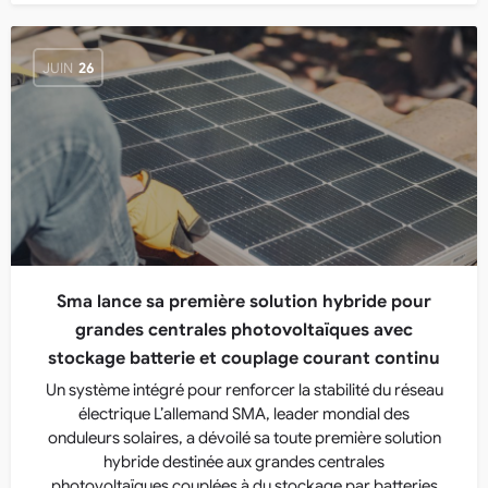
JUIN
26
Sma lance sa première solution hybride pour
grandes centrales photovoltaïques avec
stockage batterie et couplage courant continu
Un système intégré pour renforcer la stabilité du réseau
électrique L’allemand SMA, leader mondial des
onduleurs solaires, a dévoilé sa toute première solution
hybride destinée aux grandes centrales
photovoltaïques couplées à du stockage par batteries