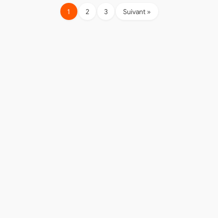
1
2
3
Suivant »