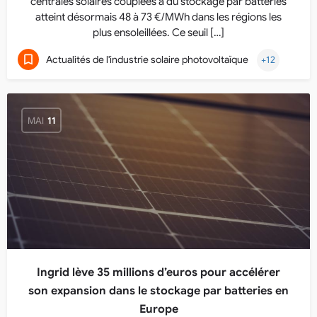
centrales solaires couplées à du stockage par batteries
atteint désormais 48 à 73 €/MWh dans les régions les
plus ensoleillées. Ce seuil […]
Actualités de l'industrie solaire photovoltaïque
+12
MAI
11
Ingrid lève 35 millions d’euros pour accélérer
son expansion dans le stockage par batteries en
Europe