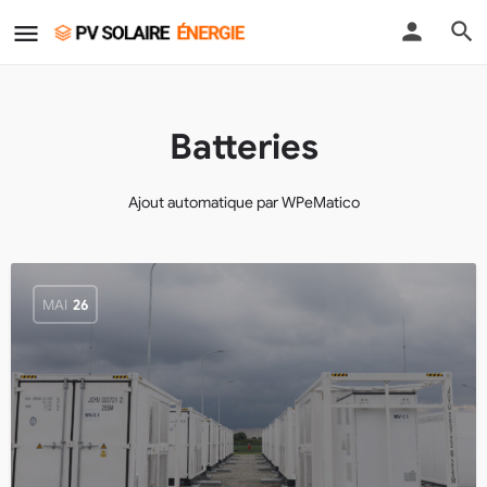
Batteries
Ajout automatique par WPeMatico
MAI
26