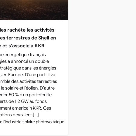
es rachète les activités
es terrestres de Shell en
 et s’associe à KKR
e énergétique français
gies a annoncé un double
ratégique dans les énergies
 en Europe. D’une part, il va
emble des activités terrestres
le solaire et l’éolien. D’autre
céder 50 % d’un portefeuille
verts de 1,2 GW au fonds
sement américain KKR. Ces
ations devraient […]
e l'industrie solaire photovoltaïque