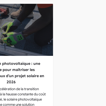
 photovoltaïque : une
e pour maîtriser les
x d’un projet solaire en
2026
célération de la transition
 à la hausse constante du coût
ité, le solaire photovoltaïque
se comme une solution