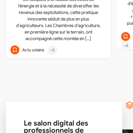
d’
l’énergie et à la nécessité de diversifier les
revenus des exploitations, cette pratique
innovante séduit de plus en plus
pu
d’agriculteurs. Les Chambres d’agriculture,
en première ligne sur le terrain, ont
accompagné cette montée en […]
+4
Actu solaire
+5
Le salon digital des
professionnels de