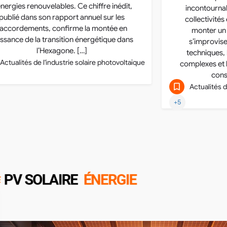
énergies renouvelables. Ce chiffre inédit,
incontournab
publié dans son rapport annuel sur les
collectivités 
raccordements, confirme la montée en
monter un 
issance de la transition énergétique dans
s’improvise
l’Hexagone. […]
techniques,
Actualités de l'industrie solaire photovoltaïque
complexes et
cons
Actualités d
+5