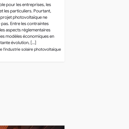
le pour les entreprises, les
et les particuliers. Pourtant,
projet photovoltaïque ne
 pas. Entre les contraintes
 les aspects réglementaires
 les modèles économiques en
tante évolution, […]
e l'industrie solaire photovoltaïque