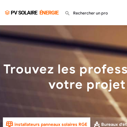
Trouvez les profess
votre projet
installateurs panneaux solaires RGE
Bureaux d'ét