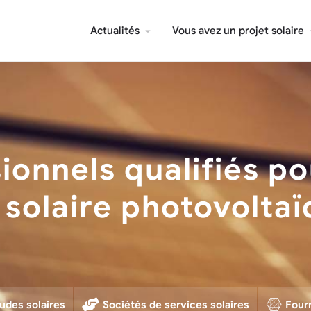
Actualités
Vous avez un projet solaire
ionnels qualifiés po
 solaire photovolta
udes solaires
Sociétés de services solaires
Four