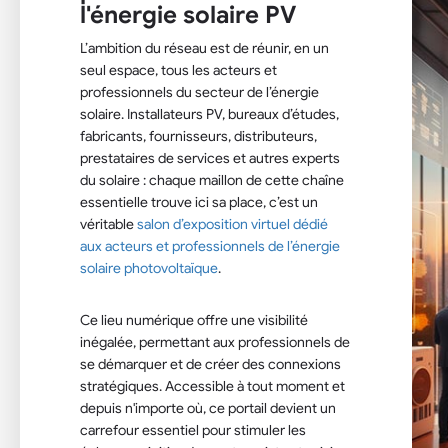
l'énergie solaire PV
L’ambition du réseau est de réunir, en un
seul espace, tous les acteurs et
professionnels du secteur de l’énergie
solaire. Installateurs PV, bureaux d’études,
fabricants, fournisseurs, distributeurs,
prestataires de services et autres experts
du solaire : chaque maillon de cette chaîne
essentielle trouve ici sa place, c’est un
véritable
salon d’exposition virtuel dédié
aux acteurs et professionnels de l’énergie
solaire photovoltaïque
.
Ce lieu numérique offre une visibilité
inégalée, permettant aux professionnels de
se démarquer et de créer des connexions
stratégiques. Accessible à tout moment et
depuis n'importe où, ce portail devient un
carrefour essentiel pour stimuler les