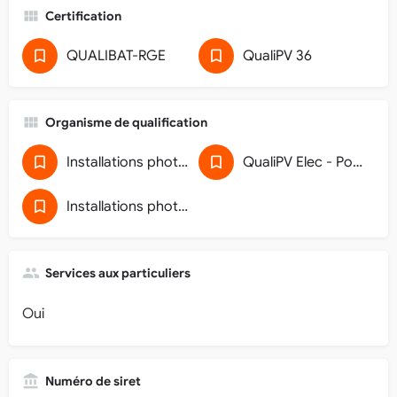
Certification
QUALIBAT-RGE
QualiPV 36
Organisme de qualification
Installations photovoltaïques de puissance inférieure à 250 kWc
QualiPV Elec - Pose de générateur photovoltaïque raccordé au réseau (32)
Installations photovoltaïques de puissance de raccordement inférieure ou égale à 36 kVA (5911D118)
Services aux particuliers
Oui
Numéro de siret