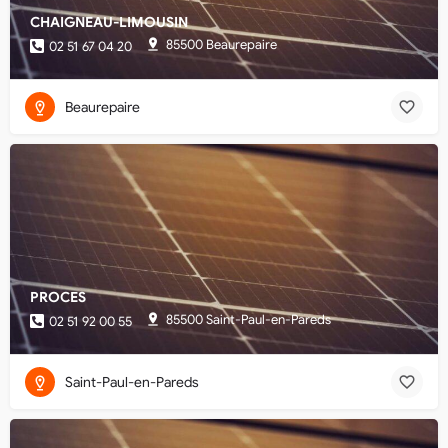
CHAIGNEAU-LIMOUSIN
85500 Beaurepaire
02 51 67 04 20
Beaurepaire
PROCES
85500 Saint-Paul-en-Pareds
02 51 92 00 55
Saint-Paul-en-Pareds