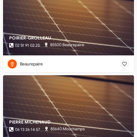
POIRIER-GROLLEAU
85500 Beaurepaire
02 51 91 02 25
Beaurepaire
PIERRE MICHENAUD
85640 Mouchamps
06 13 26 14 57