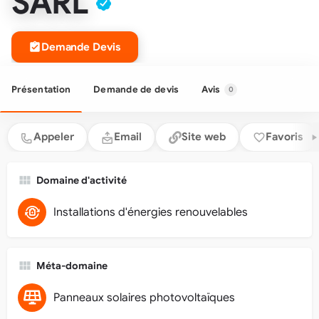
SARL
Demande Devis
Présentation
Demande de devis
Avis
0
Appeler
Email
Site web
Favoris
Domaine d'activité
Installations d'énergies renouvelables
Méta-domaine
Panneaux solaires photovoltaïques