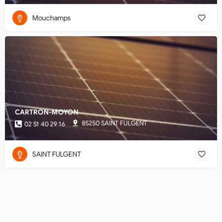
Mouchamps
CARTRON-MOYON
85250 SAINT FULGENT
02 51 40 29 16
SAINT FULGENT