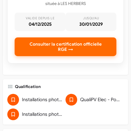
située à LES HERBIERS
VALIDE DEPUIS LE
JUSQU'AU
04/12/2025
30/01/2029
Consulter la certification officielle
RGE →
Qualification
Installations photovoltaïques de puissance inférieure à 250 kWc
QualiPV Elec - Pose de générateur photovoltaïque raccordé au réseau (32)
Installations photovoltaïques de puissance de raccordement inférieure ou égale à 36 kVA (5911D118)