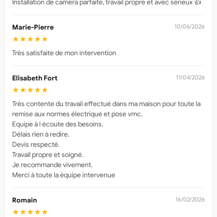
Installation de caméra parfaite, travail propre et avec sérieux 👍
Marie-Pierre
10/06/2026
★★★★★
Très satisfaite de mon intervention
Elisabeth Fort
11/04/2026
★★★★★
Très contente du travail effectué dans ma maison pour toute la
remise aux normes électrique et pose vmc.
Equipe à l écoute des besoins.
Délais rien à redire.
Devis respecté.
Travail propre et soigné.
Je recommande vivement.
Merci à toute la équipe intervenue
Romain
16/02/2026
★★★★★