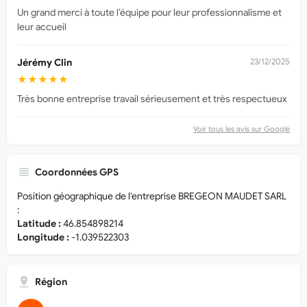
Un grand merci à toute l’équipe pour leur professionnalisme et
leur accueil
Jérémy Clin
23/12/2025
★★★★★
Très bonne entreprise travail sérieusement et très respectueux
Voir tous les avis sur Google
Coordonnées GPS
Position géographique de l'entreprise BREGEON MAUDET SARL
:
Latitude :
46.854898214
Longitude :
-1.039522303
Région