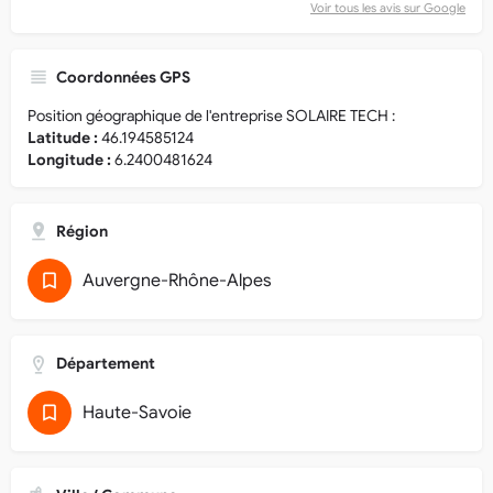
Voir tous les avis sur Google
Coordonnées GPS
Position géographique de l'entreprise SOLAIRE TECH :
Latitude :
46.194585124
Longitude :
6.2400481624
Région
Auvergne-Rhône-Alpes
Département
Haute-Savoie