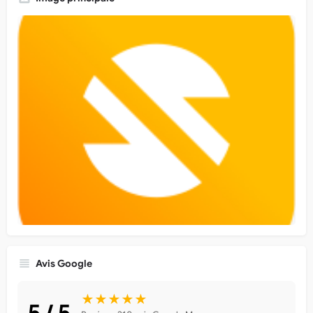
Avis Google
★★★★★
5 / 5