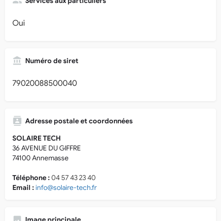
Services aux particuliers
Oui
Numéro de siret
79020088500040
Adresse postale et coordonnées
SOLAIRE TECH
36 AVENUE DU GIFFRE
74100 Annemasse
Téléphone :
04 57 43 23 40
Email :
info@solaire-tech.fr
Image principale