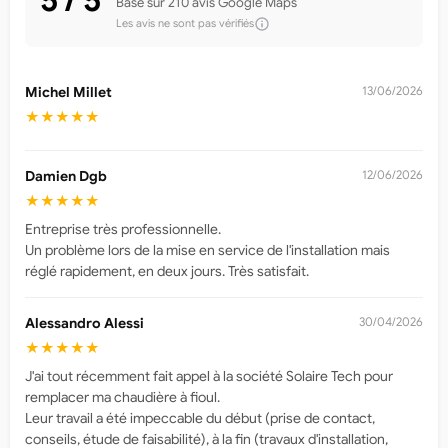
Basé sur 210 avis Google Maps
Les avis ne sont pas vérifiés
Michel Millet
13/06/2026
★★★★★
Damien Dgb
12/06/2026
★★★★★
Entreprise très professionnelle.
Un problème lors de la mise en service de l'installation mais
réglé rapidement, en deux jours. Très satisfait.
Alessandro Alessi
30/04/2026
★★★★★
J'ai tout récemment fait appel à la société Solaire Tech pour
remplacer ma chaudière à fioul.
Leur travail a été impeccable du début (prise de contact,
conseils, étude de faisabilité), à la fin (travaux d'installation,