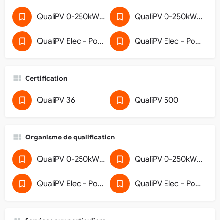
QualiPV 0-250kWc - Pose de générateur photovoltaïque raccordé au réseau
QualiPV 0-250kWc - Pose de générateur photovoltaïque raccordé au réseau (33)
QualiPV Elec - Pose de générateur photovoltaïque raccordé au réseau
QualiPV Elec - Pose de générateur photovoltaïque raccordé au réseau (32)
Certification
QualiPV 36
QualiPV 500
Organisme de qualification
QualiPV 0-250kWc - Pose de générateur photovoltaïque raccordé au réseau
QualiPV 0-250kWc - Pose de générateur photovoltaïque raccordé au réseau (33)
QualiPV Elec - Pose de générateur photovoltaïque raccordé au réseau
QualiPV Elec - Pose de générateur photovoltaïque raccordé au réseau (32)