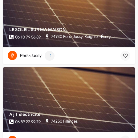
LE SOLEIL SUR MA MAISON
74930 Pers-Jussy, Reignier-Ésery
06 10 79 56 89
Pers-Jussy
+1
A j T électricité
74250 Fillinges
06 89 22 99 79