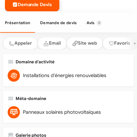
Demande Devis
Présentation
Demande de devis
Avis
0
Appeler
Email
Site web
Favoris
Domaine d'activité
Installations d'énergies renouvelables
Méta-domaine
Panneaux solaires photovoltaïques
Galerie photos