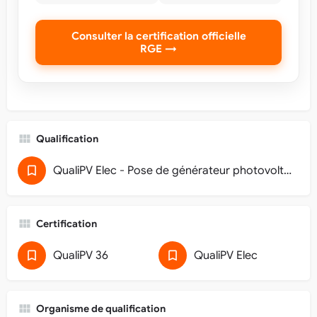
Consulter la certification officielle
RGE →
Qualification
QualiPV Elec - Pose de générateur photovoltaïque raccordé au réseau (32)
Certification
QualiPV 36
QualiPV Elec
Organisme de qualification