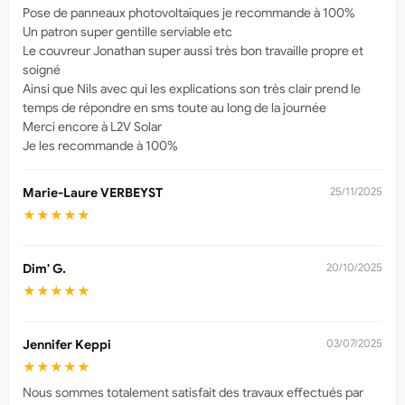
Pose de panneaux photovoltaïques je recommande à 100%
Un patron super gentille serviable etc
Le couvreur Jonathan super aussi très bon travaille propre et
soigné
Ainsi que Nils avec qui les explications son très clair prend le
temps de répondre en sms toute au long de la journée
Merci encore à L2V Solar
Je les recommande à 100%
Marie-Laure VERBEYST
25/11/2025
★★★★★
Dim' G.
20/10/2025
★★★★★
Jennifer Keppi
03/07/2025
★★★★★
Nous sommes totalement satisfait des travaux effectués par