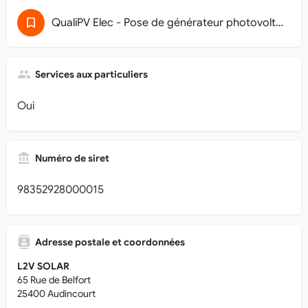
QualiPV Elec - Pose de générateur photovoltaïque raccordé au réseau (32)
Services aux particuliers
Oui
Numéro de siret
98352928000015
Adresse postale et coordonnées
L2V SOLAR
65 Rue de Belfort
25400 Audincourt