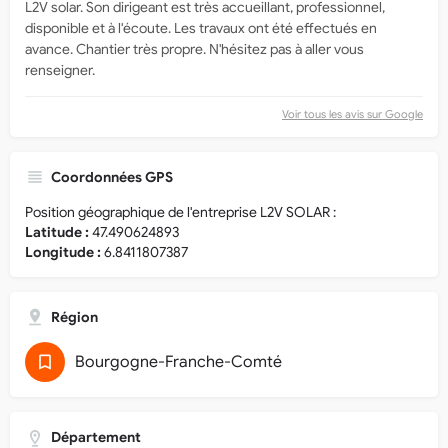
L2V solar. Son dirigeant est très accueillant, professionnel,
disponible et à l'écoute. Les travaux ont été effectués en
avance. Chantier très propre. N'hésitez pas à aller vous
renseigner.
Voir tous les avis sur Google
Coordonnées GPS
Position géographique de l'entreprise L2V SOLAR :
Latitude :
47.490624893
Longitude :
6.8411807387
Région
Bourgogne-Franche-Comté
Département