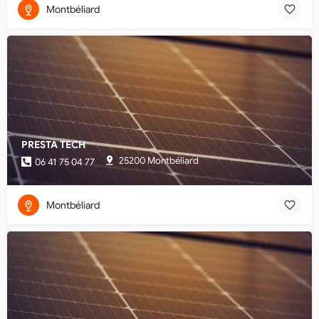
Montbéliard
PRESTA TECH
25200 Montbéliard
06 41 75 04 77
Montbéliard