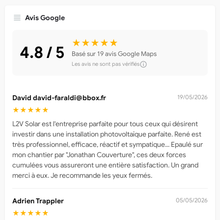
Avis Google
★★★★★
4.8 / 5
Basé sur 19 avis Google Maps
Les avis ne sont pas vérifiés
David
david-faraldi@bbox.fr
19/05/2026
★★★★★
L2V Solar est l'entreprise parfaite pour tous ceux qui désirent
investir dans une installation photovoltaïque parfaite. René est
très professionnel, efficace, réactif et sympatique... Epaulé sur
mon chantier par "Jonathan Couverture", ces deux forces
cumulées vous assureront une entière satisfaction. Un grand
merci à eux. Je recommande les yeux fermés.
Adrien Trappler
05/05/2026
★★★★★