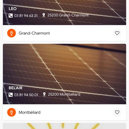
LEO
25200 Grand-Charmont
03 81 94 63 31
Grand-Charmont
BEL'AIR
25200 Montbéliard
03 81 94 50 01
Montbéliard