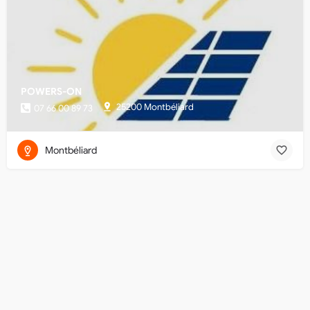
POWERS-ON
25200 Montbéliard
07 66 00 89 73
Montbéliard