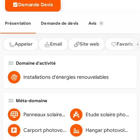
Demande Devis
Présentation
Demande de devis
Avis
0
Appeler
Email
Site web
Favoris
Domaine d'activité
Installations d'énergies renouvelables
Méta-domaine
Panneaux solaires photovoltaïques
Etude solaire photovoltaïque
Carport photovoltaïque
Hangar photovoltaïque agricole