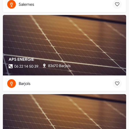
Salernes
APS ENERGIE
83670 Barjols
06 22 14 50 39
Barjols