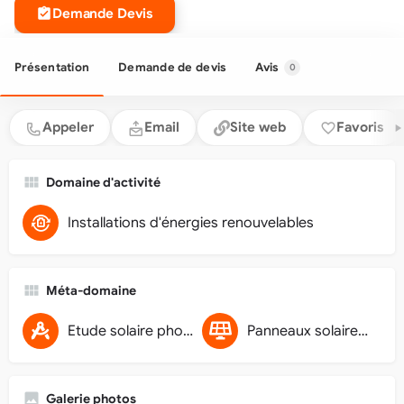
Demande Devis
Présentation
Demande de devis
Avis
0
Appeler
Email
Site web
Favoris
Domaine d'activité
Installations d'énergies renouvelables
Méta-domaine
Etude solaire photovoltaïque
Panneaux solaires photovoltaïques
Galerie photos