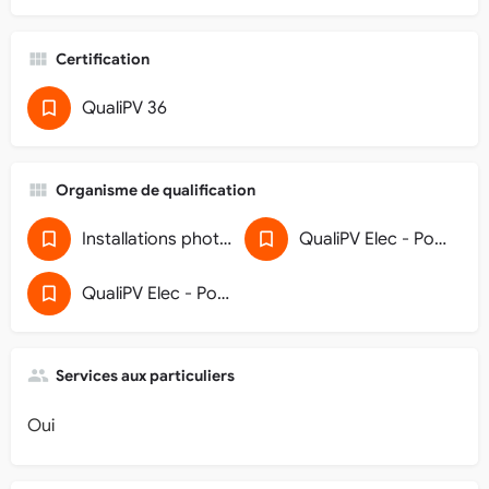
Certification
QualiPV 36
Organisme de qualification
Installations photovoltaïques de puissance de raccordement inférieure à 36 kVA (5911D118)
QualiPV Elec - Pose de générateur photovoltaïque raccordé au réseau
QualiPV Elec - Pose de générateur photovoltaïque raccordé au réseau (32)
Services aux particuliers
Oui