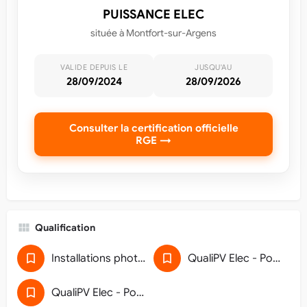
PUISSANCE ELEC
située à Montfort-sur-Argens
VALIDE DEPUIS LE
JUSQU'AU
28/09/2024
28/09/2026
Consulter la certification officielle
RGE →
Qualification
Installations photovoltaïques de puissance de raccordement inférieure à 36 kVA (5911D118)
QualiPV Elec - Pose de générateur photovoltaïque raccordé au réseau
QualiPV Elec - Pose de générateur photovoltaïque raccordé au réseau (32)