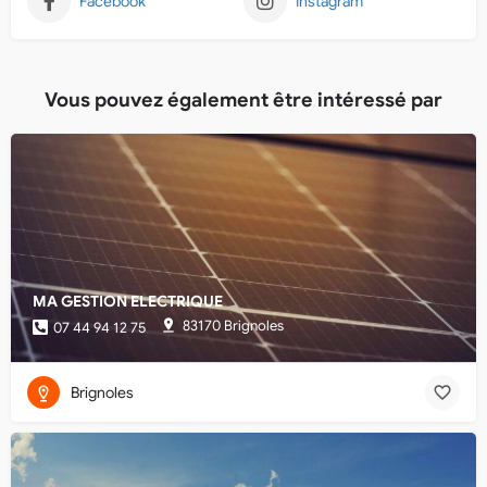
Facebook
Instagram
Vous pouvez également être intéressé par
MA GESTION ELECTRIQUE
83170 Brignoles
07 44 94 12 75
Brignoles