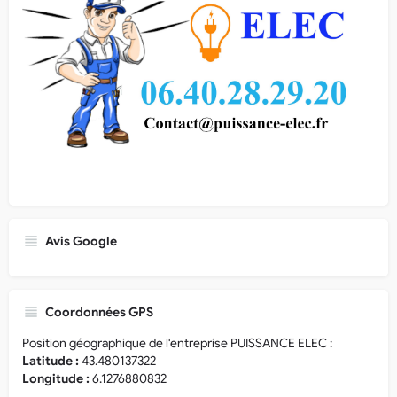
Avis Google
Coordonnées GPS
Position géographique de l'entreprise PUISSANCE ELEC :
Latitude :
43.480137322
Longitude :
6.1276880832