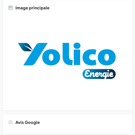
Image principale
Avis Google