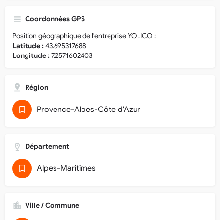
Coordonnées GPS
Position géographique de l'entreprise YOLICO :
Latitude :
43.695317688
Longitude :
7.2571602403
Région
Provence-Alpes-Côte d'Azur
Département
Alpes-Maritimes
Ville / Commune