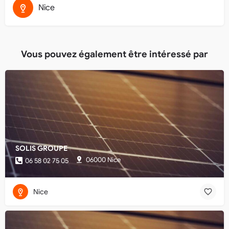
Nice
Vous pouvez également être intéressé par
SOLIS GROUPE
06000 Nice
06 58 02 75 05
Nice