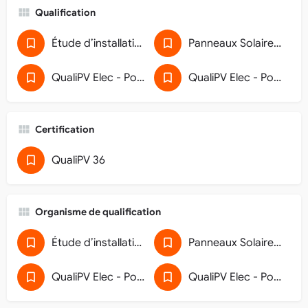
Qualification
Étude d’installations de production utilisant l’énergie solaire photovoltaïque (2011)
Panneaux Solaires Photovoltaïques (43SPVRGE)
QualiPV Elec - Pose de générateur photovoltaïque raccordé au réseau
QualiPV Elec - Pose de générateur photovoltaïque raccordé au réseau (32)
Certification
QualiPV 36
Organisme de qualification
Étude d’installations de production utilisant l’énergie solaire photovoltaïque (2011)
Panneaux Solaires Photovoltaïques (43SPVRGE)
QualiPV Elec - Pose de générateur photovoltaïque raccordé au réseau
QualiPV Elec - Pose de générateur photovoltaïque raccordé au réseau (32)