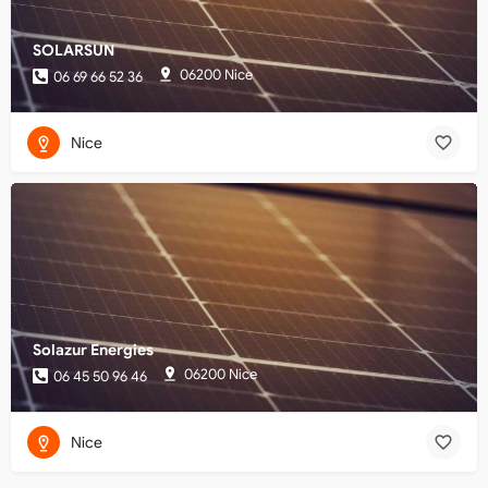
SOLARSUN
06200 Nice
06 69 66 52 36
Nice
Solazur Energies
06200 Nice
06 45 50 96 46
Nice