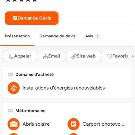
Demande Devis
Présentation
Demande de devis
Avis
1
Appeler
Email
Site web
Favoris
Domaine d'activité
Installations d'énergies renouvelables
Méta-domaine
Abris solaire
Carport photovoltaïque