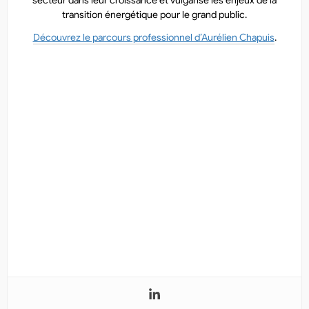
secteur dans leur croissance et vulgarise les enjeux de la
transition énergétique pour le grand public.
Découvrez le parcours professionnel d’Aurélien Chapuis
.