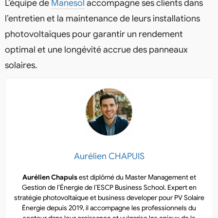
L’équipe de
Manesol
accompagne ses clients dans
l’entretien et la maintenance de leurs installations
photovoltaïques pour garantir un rendement
optimal et une longévité accrue des panneaux
solaires.
Aurélien CHAPUIS
Aurélien Chapuis
est diplômé du Master Management et
Gestion de l’Énergie de l’ESCP Business School. Expert en
stratégie photovoltaïque et business developer pour PV Solaire
Énergie depuis 2019, il accompagne les professionnels du