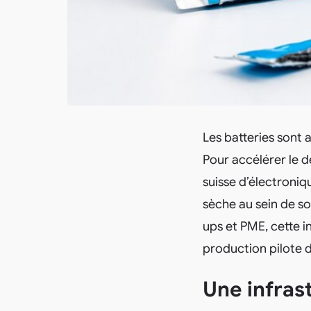
Les batteries sont 
Pour accélérer le 
suisse d’électroniq
sèche au sein de so
ups et PME, cette i
production pilote d
Une infras