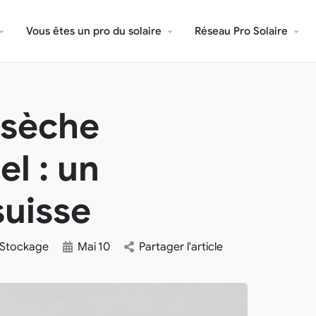
Vous êtes un pro du solaire
Réseau Pro Solaire
 sèche
l : un
suisse
Stockage
Mai
10
Partager l'article