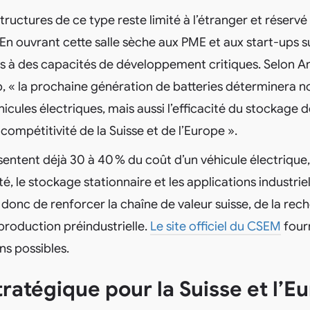
structures de ce type reste limité à l’étranger et réserv
En ouvrant cette salle sèche aux PME et aux start-ups s
s à des capacités de développement critiques. Selon An
, « la prochaine génération de batteries déterminera 
icules électriques, mais aussi l’efficacité du stockage 
compétitivité de la Suisse et de l’Europe ».
sentent déjà 30 à 40 % du coût d’un véhicule électrique
té, le stockage stationnaire et les applications industriel
 donc de renforcer la chaîne de valeur suisse, de la rec
production préindustrielle.
Le site officiel du CSEM
fourn
ns possibles.
tratégique pour la Suisse et l’E