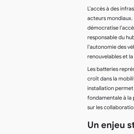
L’accès à des infra
acteurs mondiaux. 
démocratise l’accè
responsable du hub
l’autonomie des véh
renouvelables et la 
Les batteries repré
croît dans la mobili
installation permet
fondamentale à la 
sur les collaboratio
Un enjeu s