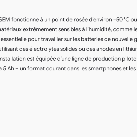
CSEM fonctionne à un point de rosée d’environ −50 °C o
atériaux extrêmement sensibles à l’humidité, comme le 
essentielle pour travailler sur les batteries de nouvelle 
ilisant des électrolytes solides ou des anodes en lithi
installation est équipée d’une ligne de production pilote
à 5 Ah – un format courant dans les smartphones et les