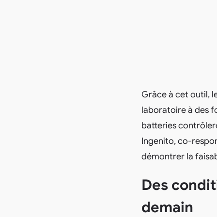
Grâce à cet outil, 
laboratoire à des f
batteries contrôler
Ingenito, co-respo
démontrer la faisab
Des conditi
demain