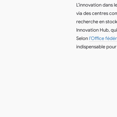
L’innovation dans l
via des centres co
recherche en stocka
Innovation Hub, qu
Selon
l’Office fédé
indispensable pour 