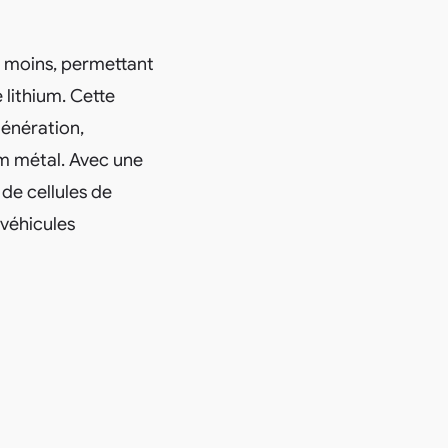
u moins, permettant
lithium. Cette
génération,
um métal. Avec une
 de cellules de
 véhicules