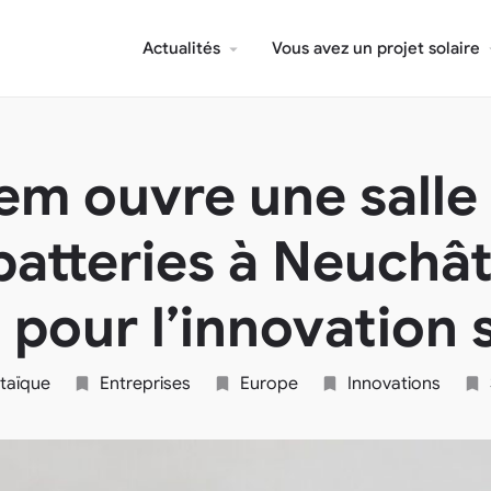
Actualités
Vous avez un projet solaire
em ouvre une salle
batteries à Neuchâte
 pour l’innovation 
ltaïque
Entreprises
Europe
Innovations