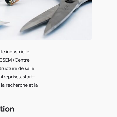
é industrielle.
e CSEM (Centre
tructure de salle
treprises, start-
 la recherche et la
tion