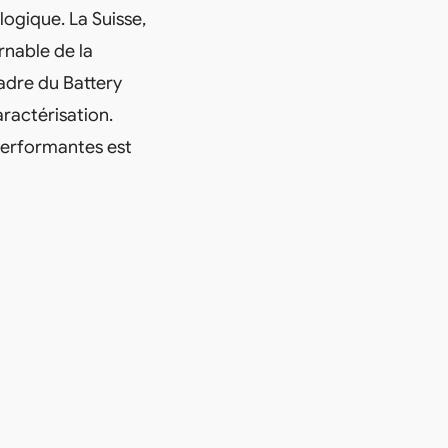
logique. La Suisse,
nable de la
cadre du Battery
ractérisation.
performantes est