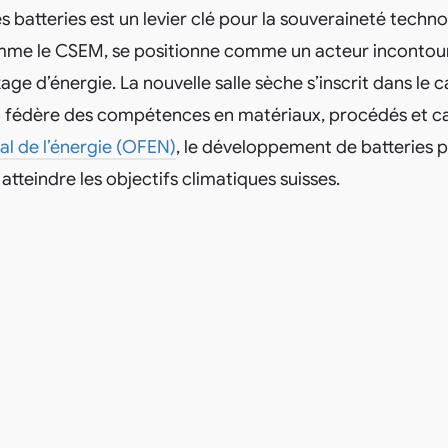
es batteries est un levier clé pour la souveraineté techno
mme le CSEM, se positionne comme un acteur incontour
ge d’énergie. La nouvelle salle sèche s’inscrit dans le 
i fédère des compétences en matériaux, procédés et ca
ral de l’énergie (OFEN)
, le développement de batteries 
atteindre les objectifs climatiques suisses.