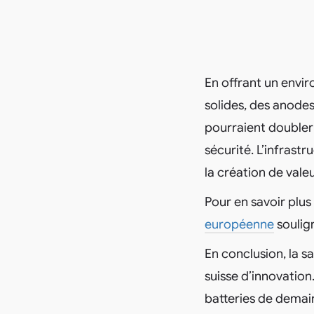
En offrant un envi
solides, des anode
pourraient doubler 
sécurité. L’infrastr
la création de vale
Pour en savoir plus
européenne
soulign
En conclusion, la 
suisse d’innovation
batteries de demain