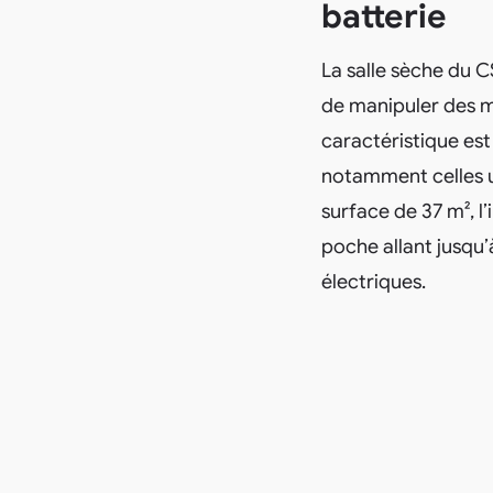
batterie
La salle sèche du 
de manipuler des m
caractéristique est 
notamment celles ut
surface de 37 m², l’
poche allant jusqu’
électriques.