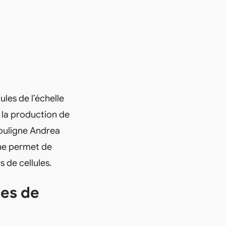
les de l’échelle
t la production de
souligne Andrea
che permet de
 de cellules.
les de