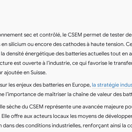
ronnement sec et contrôlé, le CSEM permet de tester de
s en silicium ou encore des cathodes à haute tension. C
la densité énergétique des batteries actuelles tout en 
ucture est ouverte à l’industrie, ce qui favorise le trans
ur ajoutée en Suisse.
 sur les enjeux des batteries en Europe,
la stratégie indus
e l’importance de maîtriser la chaîne de valeur des batt
salle sèche du CSEM représente une avancée majeure po
. Elle offre aux acteurs locaux les moyens de développer
 dans des conditions industrielles, renforçant ainsi la c