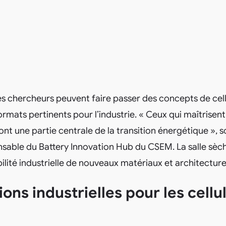
les chercheurs peuvent faire passer des concepts de cellu
ormats pertinents pour l’industrie. « Ceux qui maîtrisen
ont une partie centrale de la transition énergétique », 
nsable du Battery Innovation Hub du CSEM. La salle sè
ilité industrielle de nouveaux matériaux et architectures
ons industrielles pour les cellu