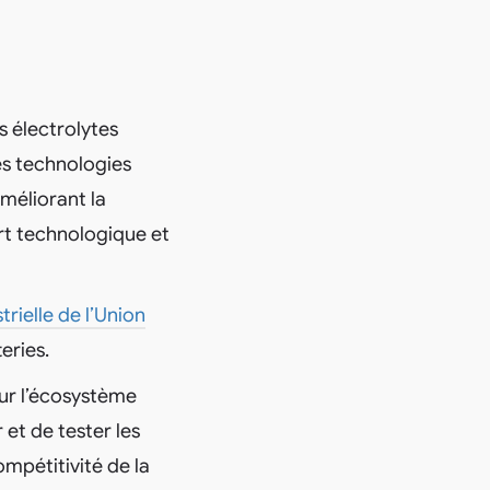
s électrolytes
es technologies
améliorant la
fert technologique et
trielle de l’Union
eries.
ur l’écosystème
 et de tester les
ompétitivité de la