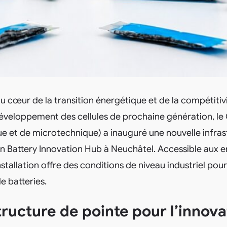
au cœur de la transition énergétique et de la compétitivit
développement des cellules de prochaine génération, l
ue et de microtechnique) a inauguré une nouvelle infras
n Battery Innovation Hub à Neuchâtel. Accessible aux en
nstallation offre des conditions de niveau industriel pour
e batteries.
tructure de pointe pour l’innova