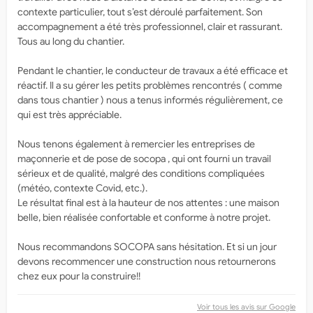
contexte particulier, tout s’est déroulé parfaitement. Son
accompagnement a été très professionnel, clair et rassurant.
Tous au long du chantier.
Pendant le chantier, le conducteur de travaux a été efficace et
réactif. Il a su gérer les petits problèmes rencontrés ( comme
dans tous chantier ) nous a tenus informés régulièrement, ce
qui est très appréciable.
Nous tenons également à remercier les entreprises de
maçonnerie et de pose de socopa , qui ont fourni un travail
sérieux et de qualité, malgré des conditions compliquées
(météo, contexte Covid, etc.).
Le résultat final est à la hauteur de nos attentes : une maison
belle, bien réalisée confortable et conforme à notre projet.
Nous recommandons SOCOPA sans hésitation. Et si un jour
devons recommencer une construction nous retournerons
chez eux pour la construire!!
Voir tous les avis sur Google