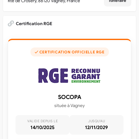
Rte de Crosery, 88120 Vagney, France
Itinéraire
Certification RGE
✓ CERTIFICATION OFFICIELLE RGE
SOCOPA
située à Vagney
VALIDE DEPUIS LE
JUSQU'AU
14/10/2025
12/11/2029