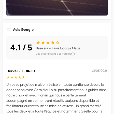
Avis Google
★★★★☆
4.1 / 5
Basé sur 63 avis Google Maps
Les avis ne sont pas vérifiés
Hervé BEGUINOT
31/05/2026
★★★★★
Un beau projet de maison réalisé en toute confiance depuis la
conception avec Gérald qui a su parfaitement nous guider dans
notre choix et avec Florian qui nous a parfaitement
accompagné en se montrant réactif, toujours disponible et
facilitateur durant toute sa mise en œuvre. Un grand merci à
tous les deux et à toute l'équipe et notamment Gaëlle pour la