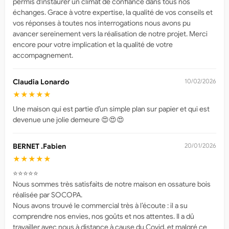
permis d'instaurer un climat de confiance dans tous nos
échanges. Grace à votre expertise, la qualité de vos conseils et
vos réponses à toutes nos interrogations nous avons pu
avancer sereinement vers la réalisation de notre projet. Merci
encore pour votre implication et la qualité de votre
accompagnement.
Claudia Lonardo
10/02/2026
★★★★★
Une maison qui est partie d’un simple plan sur papier et qui est
devenue une jolie demeure 😍😍😍
BERNET .Fabien
20/01/2026
★★★★★
⭐️⭐️⭐️⭐️⭐️
Nous sommes très satisfaits de notre maison en ossature bois
réalisée par SOCOPA.
Nous avons trouvé le commercial très à l’écoute : il a su
comprendre nos envies, nos goûts et nos attentes. Il a dû
travailler avec nous à distance à cause du Covid, et malgré ce