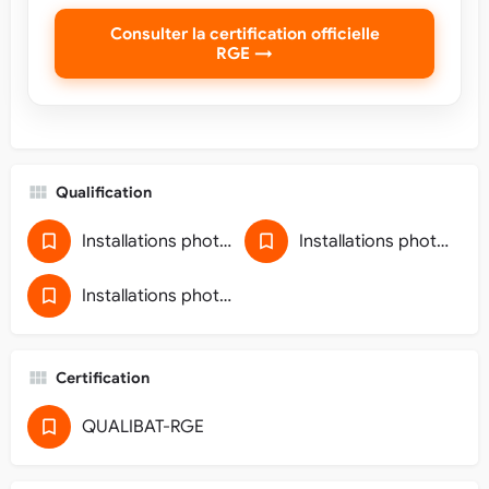
Consulter la certification officielle
RGE →
Qualification
Installations photovoltaïques de puissance de raccordement inférieure à 36 kVA (5911D118)
Installations photovoltaïques de puissance de raccordement inférieure ou égale à 36 kVA (5911D118)
Installations photovoltaïques de puissance inférieure à 250 kWc
Certification
QUALIBAT-RGE