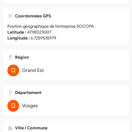
Coordonnées GPS
Position géographique de l'entreprise SOCOPA :
Latitude :
47.980276517
Longitude :
6.7259535979
Région
Grand Est
Département
Vosges
Ville / Commune