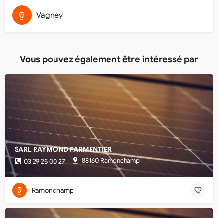
Vagney
Vous pouvez également être intéressé par
SARL RAYMOND PARMENTIER
88160 Ramonchamp
03 29 25 00 27
Ramonchamp