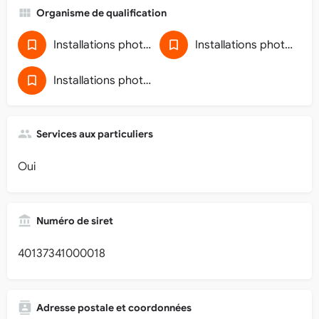
Organisme de qualification
Installations photovoltaïques de puissance de raccordement inférieure à 36 kVA (5911D118)
Installations photovoltaïques de puissance de raccordement inférieure ou égale à 36 kVA (5911D118)
Installations photovoltaïques de puissance inférieure à 250 kWc
Services aux particuliers
Oui
Numéro de siret
40137341000018
Adresse postale et coordonnées