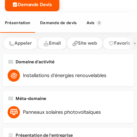
Demande Devis
Présentation
Demande de devis
Avis
0
Appeler
Email
Site web
Favoris
Domaine d'activité
Installations d'énergies renouvelables
Méta-domaine
Panneaux solaires photovoltaïques
Présentation de l'entreprise