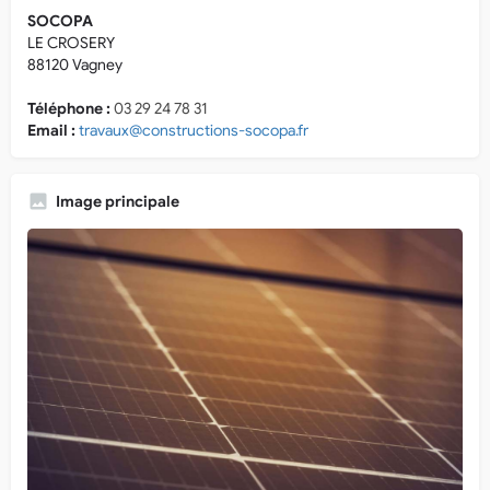
SOCOPA
LE CROSERY
88120 Vagney
Téléphone :
03 29 24 78 31
Email :
travaux@constructions-socopa.fr
Image principale