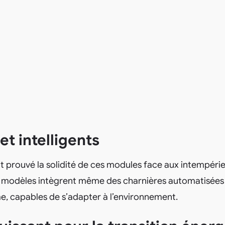
et intelligents
t prouvé la solidité de ces modules face aux intempéries,
s modèles intègrent même des charnières automatisées
, capables de s’adapter à l’environnement.