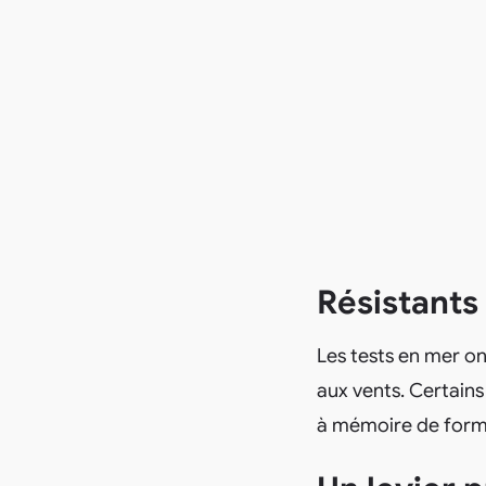
Résistants 
Les tests en mer on
aux vents. Certain
à mémoire de forme