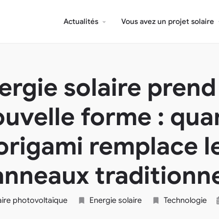
Actualités
Vous avez un projet solaire
ergie solaire pren
uvelle forme : qu
’origami remplace l
nneaux traditionn
laire photovoltaïque
Energie solaire
Technologie