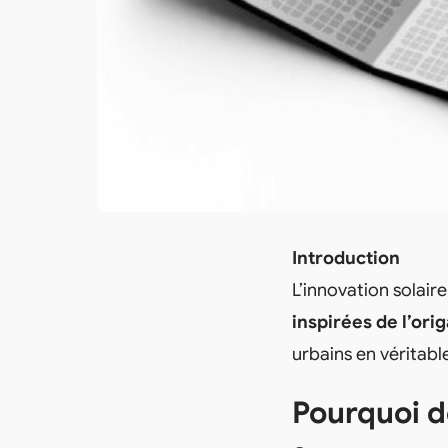
Introduction
L’innovation solair
inspirées de l’ori
urbains en véritabl
Pourquoi d