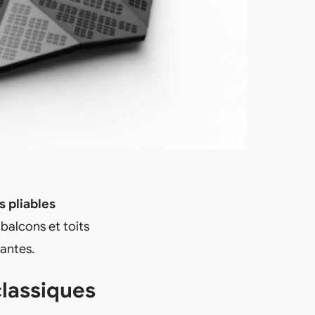
s pliables
 balcons et toits
mantes.
classiques