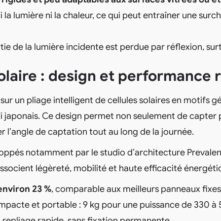
ni la lumière ni la chaleur, ce qui peut entraîner une surc
e de la lumière incidente est perdue par réflexion, surto
olaire : design et performance 
ur un pliage intelligent de cellules solaires en motifs 
mi japonais. Ce design permet non seulement de capter p
r l’angle de captation tout au long de la journée.
oppés notamment par le studio d’architecture Prevalent
associent légèreté, mobilité et haute efficacité énergéti
nviron 23 %
, comparable aux meilleurs panneaux fixes
pacte et portable : 9 kg pour une puissance de 330 à
repliage rapide, sans fixation permanente.