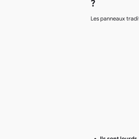
?
Les panneaux tradi
Ils sont lourds