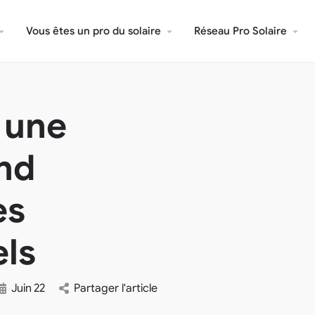
Vous êtes un pro du solaire
Réseau Pro Solaire
d une
and
es
els
Juin
22
Partager l'article