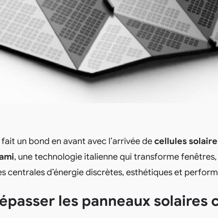
e fait un bond en avant avec l’arrivée de
cellules solaire
gami
, une technologie italienne qui transforme fenêtres,
es centrales d’énergie discrètes, esthétiques et perfor
épasser les panneaux solaires 