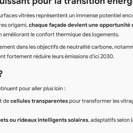
puissant pour la transition éner
 surfaces vitrées représentent un immense potentiel enc
res origami,
chaque façade devient une opportunité 
n améliorant le confort thermique des logements.
einement dans les objectifs de neutralité carbone, nota
nt fortement réduire leurs émissions d’ici 2030.
?
inuent pour aller plus loin :
t de
cellules transparentes
pour transformer les vitra
ets ou rideaux intelligents solaires
, adaptatifs selon 