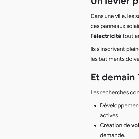
Un levier 
Dans une ville, les
ces panneaux solai
l’électricité
tout e
Ils s’inscrivent pl
les bâtiments doive
Et demain 
Les recherches cont
Développemen
actives.
Création de
vol
demande.