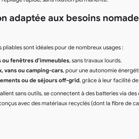
on adaptée aux besoins nomade
es pliables sont idéales pour de nombreux usages :
s ou fenêtres d’immeubles
, sans travaux lourds.
x, vans ou camping-cars
, pour une autonomie énergét
ements ou de séjours off-grid
, grâce à leur facilité d
allent sans outils, se connectent à des batteries via de
conçus avec des matériaux recyclés (dont la fibre de c