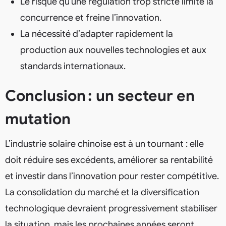
Le risque qu’une régulation trop stricte limite la
concurrence et freine l’innovation.
La nécessité d’adapter rapidement la
production aux nouvelles technologies et aux
standards internationaux.
Conclusion : un secteur en
mutation
L’industrie solaire chinoise est à un tournant : elle
doit réduire ses excédents, améliorer sa rentabilité
et investir dans l’innovation pour rester compétitive.
La consolidation du marché et la diversification
technologique devraient progressivement stabiliser
la situation, mais les prochaines années seront