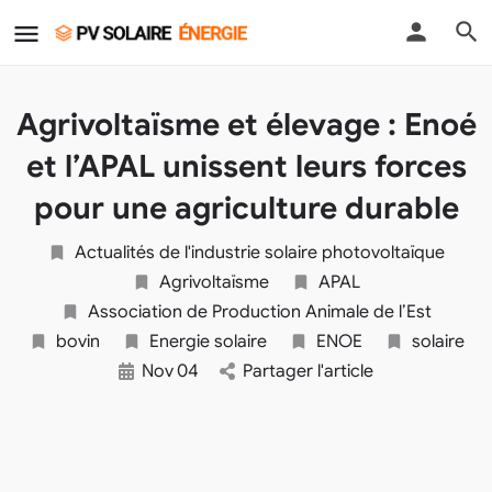
Agrivoltaïsme et élevage : Enoé
et l’APAL unissent leurs forces
pour une agriculture durable
Actualités de l'industrie solaire photovoltaïque
Agrivoltaïsme
APAL
Association de Production Animale de l’Est
bovin
Energie solaire
ENOE
solaire
Nov
04
Partager l'article