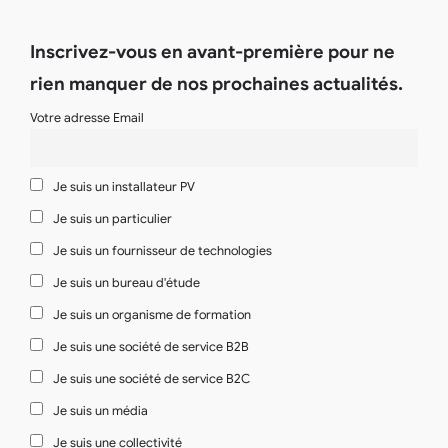
Inscrivez-vous en avant-première pour ne
rien manquer de nos prochaines actualités.
Votre adresse Email
Je suis un installateur PV
Je suis un particulier
Je suis un fournisseur de technologies
Je suis un bureau d'étude
Je suis un organisme de formation
Je suis une société de service B2B
Je suis une société de service B2C
Je suis un média
Je suis une collectivité