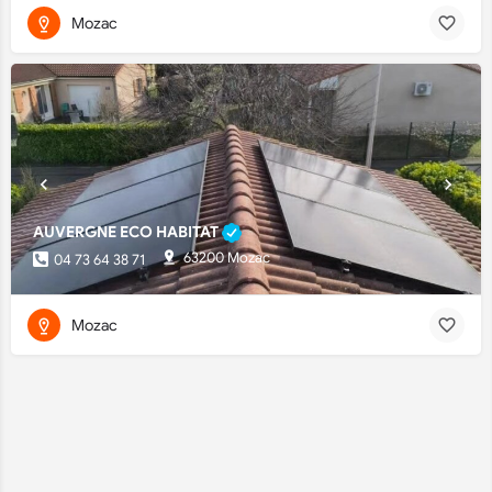
Mozac
AUVERGNE ECO HABITAT
63200 Mozac
04 73 64 38 71
Mozac