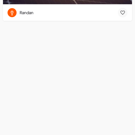
Randan