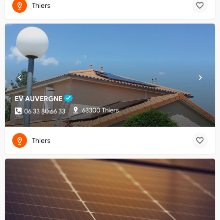
Thiers
EV AUVERGNE
63300 Thiers
06 33 80 66 33
Thiers