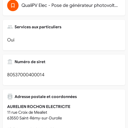
QualiPV Elec - Pose de générateur photovoltaïque raccordé au réseau (32)
Services aux particuliers
Oui
Numéro de siret
80537000400014
Adresse postale et coordonnées
AURELIEN ROCHON ELECTRICITE
11 rue Croix de Meallet
63550 Saint-Rémy-sur-Durolle