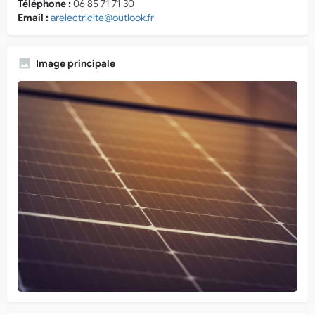
Téléphone :
06 85 71 71 30
Email :
arelectricite@outlook.fr
Image principale