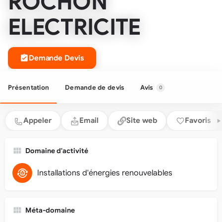
ROCHON
ELECTRICITE
Demande Devis
Présentation
Demande de devis
Avis
0
Appeler
Email
Site web
Favoris
Domaine d'activité
Installations d'énergies renouvelables
Méta-domaine