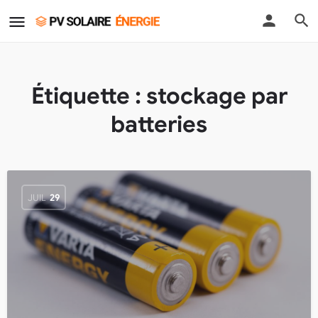
Étiquette :
stockage par
batteries
JUIL
29