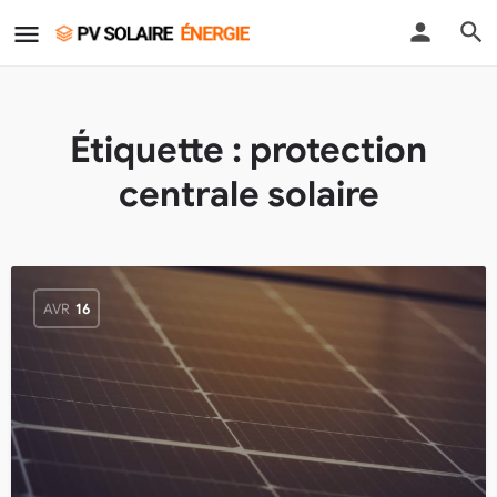
Étiquette :
protection
centrale solaire
AVR
16