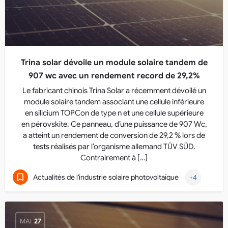
Trina solar dévoile un module solaire tandem de
907 wc avec un rendement record de 29,2%
Le fabricant chinois Trina Solar a récemment dévoilé un
module solaire tandem associant une cellule inférieure
en silicium TOPCon de type n et une cellule supérieure
en pérovskite. Ce panneau, d’une puissance de 907 Wc,
a atteint un rendement de conversion de 29,2 % lors de
tests réalisés par l’organisme allemand TÜV SÜD.
Contrairement à […]
Actualités de l'industrie solaire photovoltaïque
+4
MAI
27