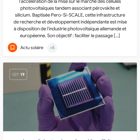
l’accélération de la mise sur le marché des cellules
photovoltaïques tandem associant pérovskite et
silicium. Baptisée Pero-Si-SCALE, cette infrastructure
de recherche et développement indépendante est mise
à disposition de l’industrie photovoltaïque allemande et
européenne. Son objectif : faciliter le passage […]
Actu solaire
+5
SEP
19