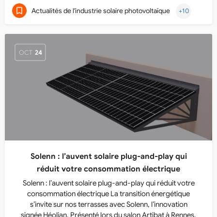
Actualités de l'industrie solaire photovoltaïque
+10
OCT
24
Solenn : l’auvent solaire plug-and-play qui
réduit votre consommation électrique
Solenn : l’auvent solaire plug-and-play qui réduit votre
consommation électrique La transition énergétique
s’invite sur nos terrasses avec Solenn, l’innovation
signée Héolian. Présenté lors du salon Artibat à Rennes,