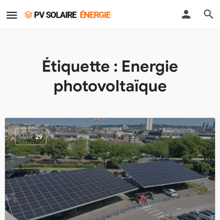
Étiquette :
Energie
photovoltaïque
MAR
29