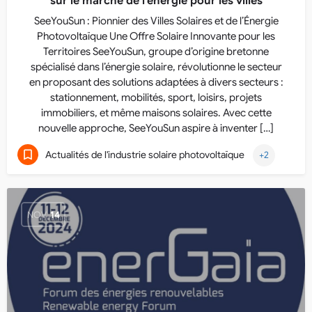
sur le marché de l’énergie pour les villes
SeeYouSun : Pionnier des Villes Solaires et de l’Énergie
Photovoltaïque Une Offre Solaire Innovante pour les
Territoires SeeYouSun, groupe d’origine bretonne
spécialisé dans l’énergie solaire, révolutionne le secteur
en proposant des solutions adaptées à divers secteurs :
stationnement, mobilités, sport, loisirs, projets
immobiliers, et même maisons solaires. Avec cette
nouvelle approche, SeeYouSun aspire à inventer […]
Actualités de l'industrie solaire photovoltaïque
+2
NOV
14