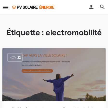
Étiquette :
electromobilité
NOV
22