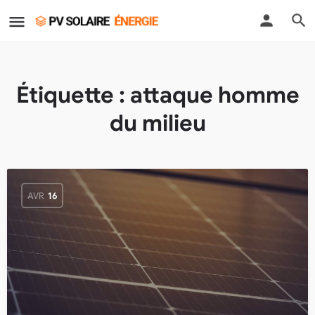
Étiquette :
attaque homme
du milieu
AVR
16