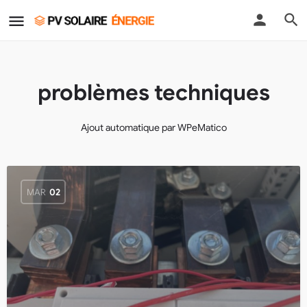
problèmes techniques
Ajout automatique par WPeMatico
MAR
02