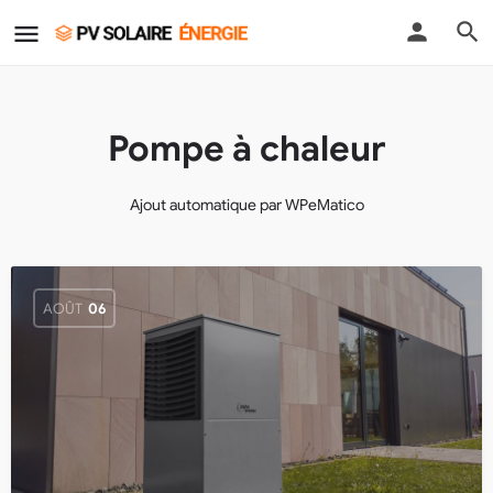
Pompe à chaleur
Ajout automatique par WPeMatico
AOÛT
06