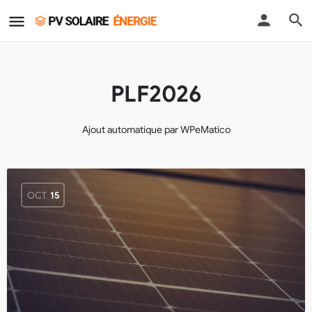
PLF2026
Ajout automatique par WPeMatico
OCT
15