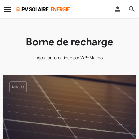
Borne de recharge
Ajout automatique par WPeMatico
MAI
11