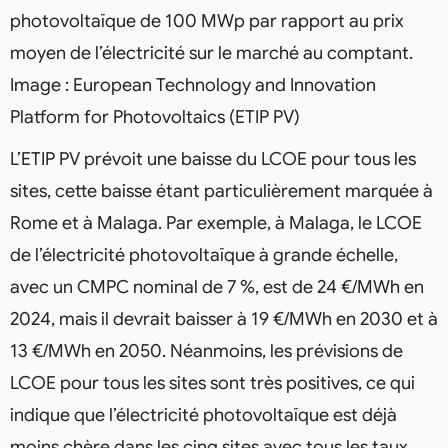
photovoltaïque de 100 MWp par rapport au prix
moyen de l’électricité sur le marché au comptant.
Image : European Technology and Innovation
Platform for Photovoltaics (ETIP PV)
L’ETIP PV prévoit une baisse du LCOE pour tous les
sites, cette baisse étant particulièrement marquée à
Rome et à Malaga. Par exemple, à Malaga, le LCOE
de l’électricité photovoltaïque à grande échelle,
avec un CMPC nominal de 7 %, est de 24 €/MWh en
2024, mais il devrait baisser à 19 €/MWh en 2030 et à
13 €/MWh en 2050. Néanmoins, les prévisions de
LCOE pour tous les sites sont très positives, ce qui
indique que l’électricité photovoltaïque est déjà
moins chère dans les cinq sites avec tous les taux