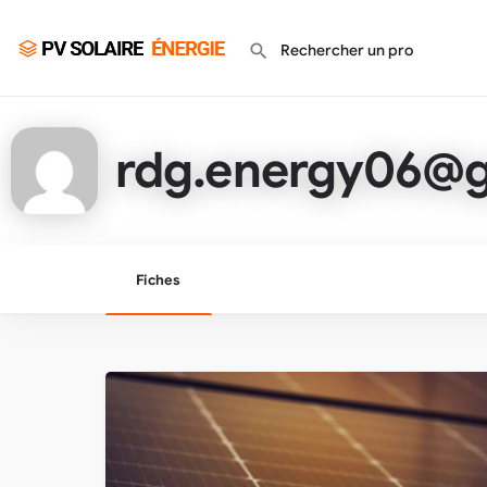
rdg.energy06@
Fiches