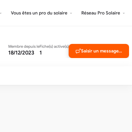
Vous êtes un pro du solaire
Réseau Pro Solaire
Membre depuis le
Fiche(s) active(s)
Saisir un message...
18/12/2023
1