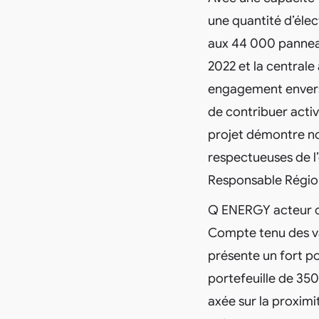
une quantité d’éle
aux 44 000 panneaux
2022 et la centrale 
engagement envers 
de contribuer activ
projet démontre no
respectueuses de l
Responsable Régio
Q ENERGY acteur cl
Compte tenu des vas
présente un fort p
portefeuille de 35
axée sur la proximi