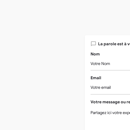
La parole est à v
Nom
Email
Votre message ou re