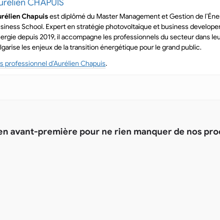
urélien CHAPUIS
rélien Chapuis
est diplômé du Master Management et Gestion de l’Éner
siness School. Expert en stratégie photovoltaïque et business developer
ergie depuis 2019, il accompagne les professionnels du secteur dans leu
lgarise les enjeux de la transition énergétique pour le grand public.
s professionnel d’Aurélien Chapuis
.
 en avant-première pour ne rien manquer de nos pr