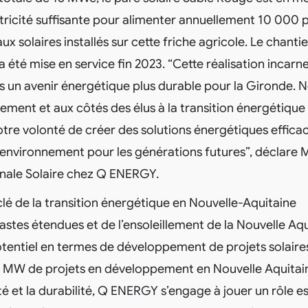
ctricité suffisante pour alimenter annuellement 10 000
 solaires installés sur cette friche agricole. Le chanti
a été mise en service fin 2023. “Cette réalisation incarn
un avenir énergétique plus durable pour la Gironde. 
ement et aux côtés des élus à la transition énergétique
tre volonté de créer des solutions énergétiques efficac
’environnement pour les générations futures”, déclare
nale Solaire chez Q ENERGY.
é de la transition énergétique en Nouvelle-Aquitaine
tes étendues et de l’ensoleillement de la Nouvelle Aqui
otentiel en termes de développement de projets solaire
0 MW de projets en développement en Nouvelle Aquitain
té et la durabilité, Q ENERGY s’engage à jouer un rôle es