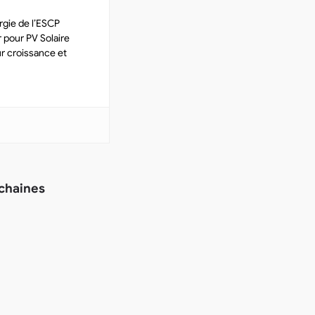
gie de l’ESCP
 pour PV Solaire
r croissance et
ochaines