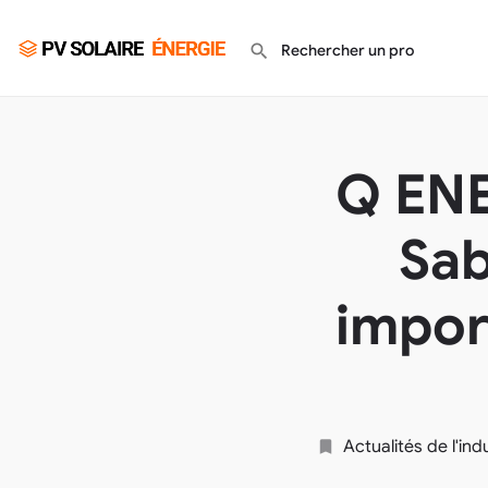
Q ENE
Sab
impor
Actualités de l'in