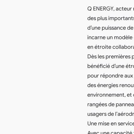
Q ENERGY, acteur ma
des plus important
d’une puissance de 
incarne un modèle 
en étroite collabor
Dès les premières 
bénéficié d’une étr
pour répondre aux 
des énergies renouve
environnement, et 
rangées de panneaux
usagers de l’aérod
Une mise en service
Avec une capacité 