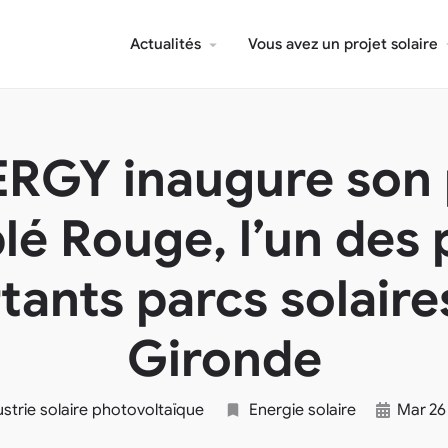
Actualités
Vous avez un projet solaire
RGY inaugure son 
lé Rouge, l’un des 
tants parcs solaires
Gironde
dustrie solaire photovoltaïque
Energie solaire
Mar
26