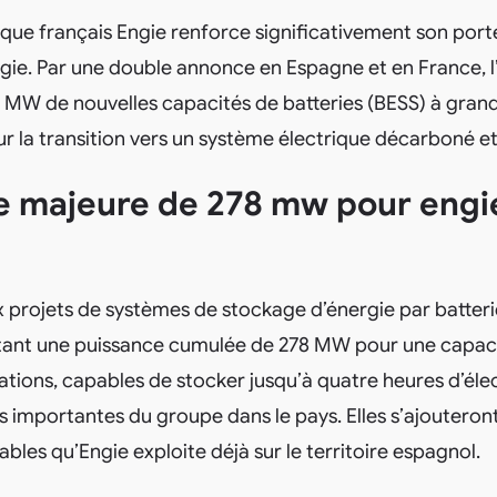
que français Engie renforce significativement son port
gie. Par une double annonce en Espagne et en France, l
 MW de nouvelles capacités de batteries (BESS) à grand
r la transition vers un système électrique décarboné et 
e majeure de 278 mw pour engi
x projets de systèmes de stockage d’énergie par batteri
tant une puissance cumulée de 278 MW pour une capac
lations, capables de stocker jusqu’à quatre heures d’élec
s importantes du groupe dans le pays. Elles s’ajouteron
bles qu’Engie exploite déjà sur le territoire espagnol.