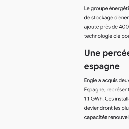
Le groupe énergéti
de stockage d’éner
ajoute près de 400
technologie clé pou
Une percé
espagne
Engie a acquis deu
Espagne, représen
1,1 GWh. Ces instal
deviendront les plu
capacités renouvela