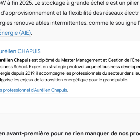
GW à fin 2025. Le stockage à grande échelle est un pilie
é d’approvisionnement et la flexibilité des réseaux électr
gies renouvelables intermittentes, comme le souligne l’
Énergie (AIE)
.
urélien CHAPUIS
rélien Chapuis
est diplômé du Master Management et Gestion de l’Éner
siness School. Expert en stratégie photovoltaïque et business developer
ergie depuis 2019, il accompagne les professionnels du secteur dans leu
lgarise les enjeux de la transition énergétique pour le grand public.
s professionnel d’Aurélien Chapuis
.
 en avant-première pour ne rien manquer de nos pr