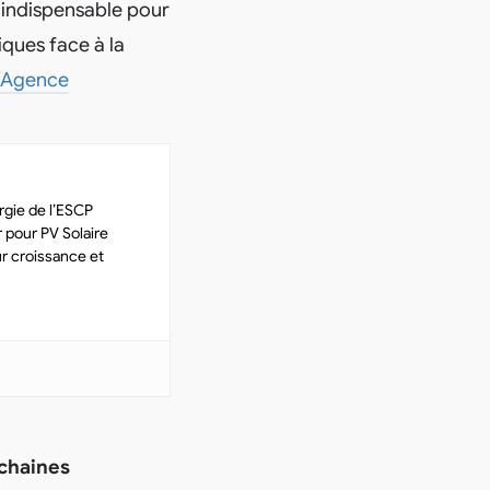
r indispensable pour
iques face à la
Agence
gie de l’ESCP
 pour PV Solaire
r croissance et
ochaines