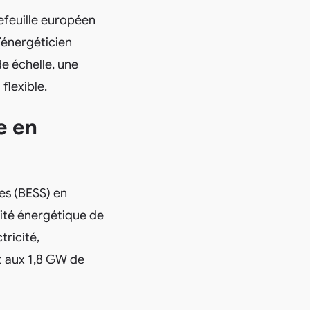
efeuille européen
’énergéticien
e échelle, une
flexible.
e en
es (BESS) en
ité énergétique de
tricité,
t aux 1,8 GW de