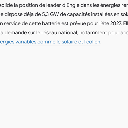
nsolide la position de leader d’Engie dans les énergies r
e dispose déjà de 5,3 GW de capacités installées en sola
n service de cette batterie est prévue pour l’été 2027. E
 et la demande sur le réseau national, notamment pour 
ergies variables comme le solaire et l’éolien
.