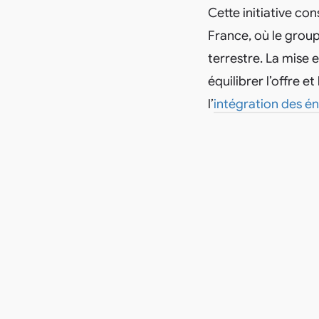
Cette initiative co
France, où le group
terrestre. La mise e
équilibrer l’offre
l’
intégration des én