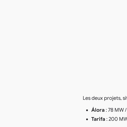
Les deux projets, s
Álora
: 78 MW 
Tarifa
: 200 M