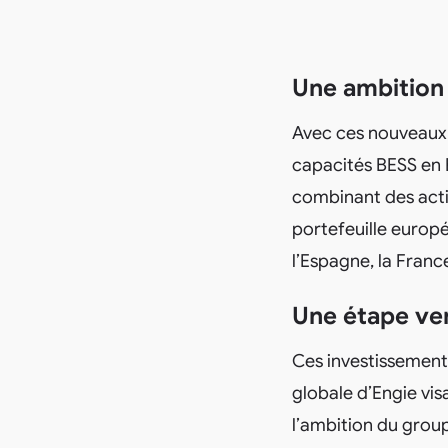
Une ambition
Avec ces nouveaux 
capacités BESS en 
combinant des acti
portefeuille europé
l’Espagne, la France
Une étape ver
Ces investissements
globale d’Engie vi
l’ambition du grou