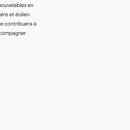
enouvelables en
ire et éolien
lle contribuera à
accompagner