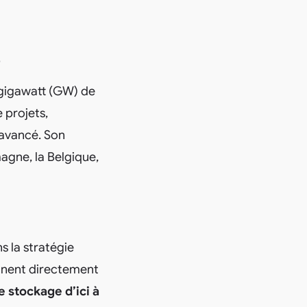
e
 gigawatt (GW) de
 projets,
 avancé. Son
agne, la Belgique,
s la stratégie
ennent directement
 stockage d’ici à