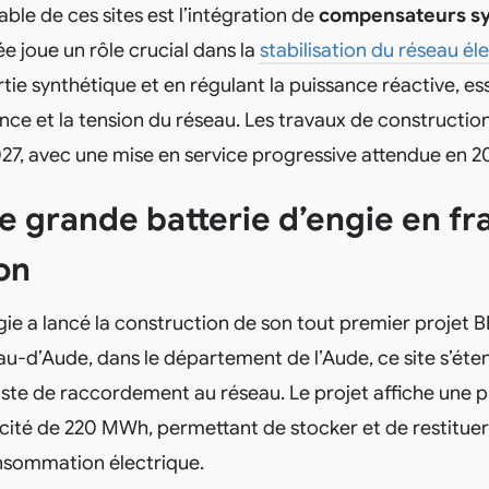
ble de ces sites est l’intégration de
compensateurs s
 joue un rôle crucial dans la
stabilisation du réseau él
rtie synthétique et en régulant la puissance réactive, es
ence et la tension du réseau. Les travaux de construct
27, avec une mise en service progressive attendue en 2
e grande batterie d’engie en fr
on
ie a lancé la construction de son tout premier projet 
u-d’Aude, dans le département de l’Aude, ce site s’éte
oste de raccordement au réseau. Le projet affiche une 
té de 220 MWh, permettant de stocker et de restituer 
nsommation électrique.