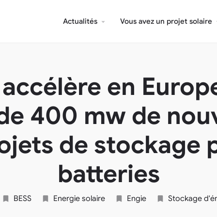
Actualités
Vous avez un projet solaire
 accélère en Europ
 de 400 mw de nou
ojets de stockage 
batteries
BESS
Energie solaire
Engie
Stockage d'é