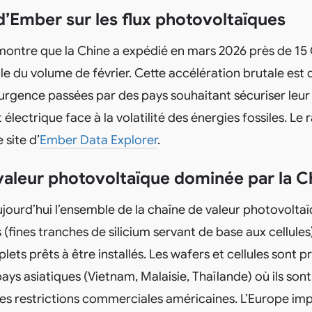
’Ember sur les flux photovoltaïques
montre que la Chine a expédié en mars 2026 près de 1
uble du volume de février. Cette accélération brutale est
gence passées par des pays souhaitant sécuriser leur
lectrique face à la volatilité des énergies fossiles. Le
 site d’
Ember Data Explorer
.
valeur photovoltaïque dominée par la C
ourd’hui l’ensemble de la chaîne de valeur photovoltaï
(fines tranches de silicium servant de base aux cellules)
ts prêts à être installés. Les wafers et cellules sont 
ays asiatiques (Vietnam, Malaisie, Thaïlande) où ils son
es restrictions commerciales américaines. L’Europe imp