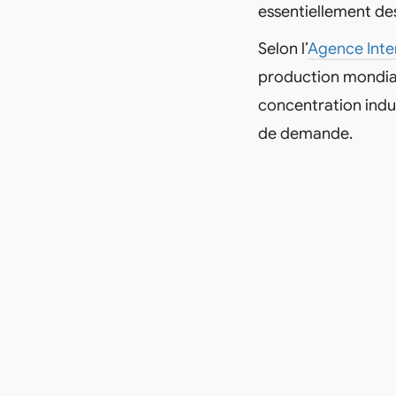
essentiellement des 
Selon l’
Agence Inter
production mondiale
concentration indu
de demande.