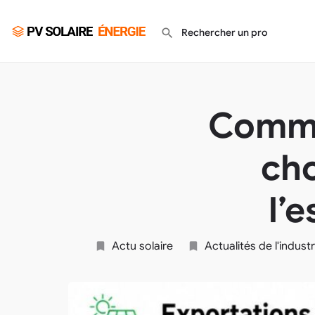
Commen
cho
l’
Actu solaire
Actualités de l'indust