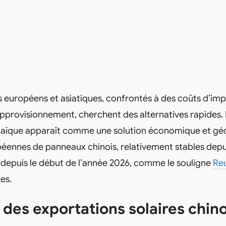
européens et asiatiques, confrontés à des coûts d’imp
’approvisionnement, cherchent des alternatives rapides.
ltaïque apparaît comme une solution économique et géo
éennes de panneaux chinois, relativement stables depu
depuis le début de l’année 2026, comme le souligne
Re
es.
 des exportations solaires chin