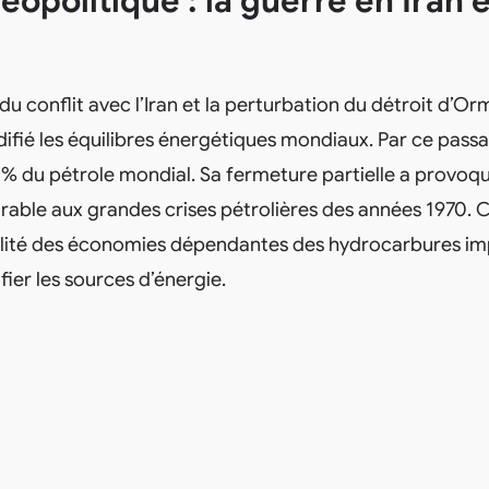
opolitique : la guerre en Iran e
 conflit avec l’Iran et la perturbation du détroit d’Or
ié les équilibres énergétiques mondiaux. Par ce pass
0 % du pétrole mondial. Sa fermeture partielle a provoq
able aux grandes crises pétrolières des années 1970. C
ilité des économies dépendantes des hydrocarbures im
fier les sources d’énergie.