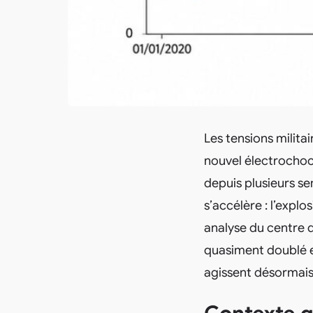
Les tensions milita
nouvel électrochoc
depuis plusieurs se
s’accélère : l’expl
analyse du centre 
quasiment doublé e
agissent désormais