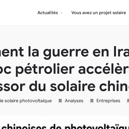
Actualités
Vous avez un projet solaire
t la guerre en Ira
c pétrolier accélè
essor du solaire chin
rie solaire photovoltaïque
Analyses
Entreprises