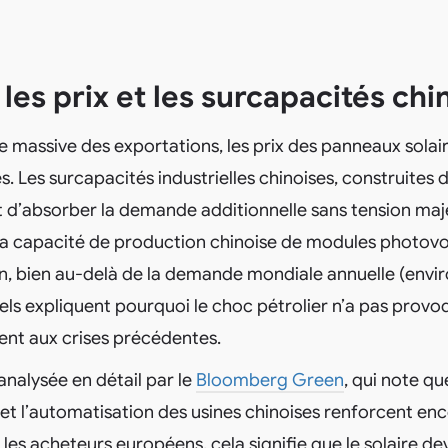
les prix et les surcapacités chi
 massive des exportations, les prix des panneaux solai
s. Les surcapacités industrielles chinoises, construites 
 d’absorber la demande additionnelle sans tension maje
la capacité de production chinoise de modules photovo
, bien au-delà de la demande mondiale annuelle (envi
ls expliquent pourquoi le choc pétrolier n’a pas provoq
ent aux crises précédentes.
 analysée en détail par le
Bloomberg Green
, qui note qu
 et l’automatisation des usines chinoises renforcent enc
 les acheteurs européens, cela signifie que le solaire de