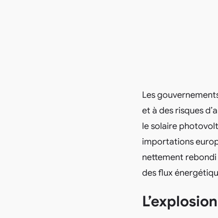
Les gouvernements 
et à des risques d
le solaire photovo
importations europ
nettement rebondi 
des flux énergétiqu
L’explosion