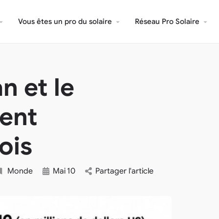
Vous êtes un pro du solaire
Réseau Pro Solaire
n et le
rent
ois
Monde
Mai
10
Partager l'article