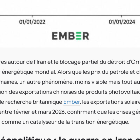
ires autour de l’Iran et le blocage partiel du détroit d
 énergétique mondial. Alors que les prix du pétrole et 
maines, un autre phénomène, moins visible mais tout au
osion des exportations chinoises de produits photovoltaï
de recherche britannique
Ember
, les exportations solair
ntre février et mars 2026, confirmant que les crises gé
 comme un catalyseur de la transition énergétique.