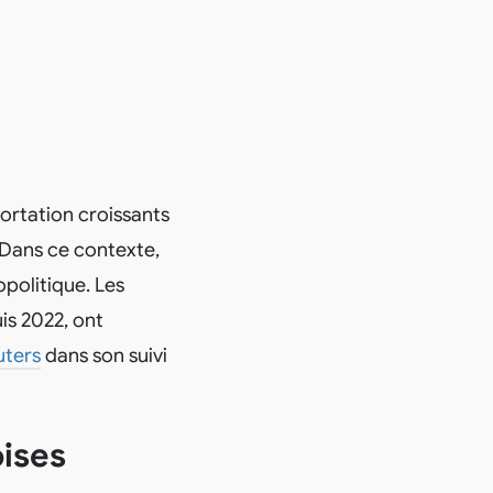
ortation croissants
 Dans ce contexte,
politique. Les
is 2022, ont
uters
dans son suivi
oises