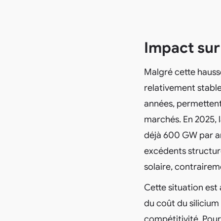
Impact sur 
Malgré cette hausse
relativement stable
années, permettent
marchés. En 2025, 
déjà 600 GW par an
excédents structure
solaire, contrairem
Cette situation est
du coût du silicium
compétitivité. Pour