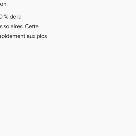
ion.
80 % de la
 solaires. Cette
rapidement aux pics