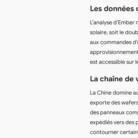
Les données d
L’analyse d’Ember 
solaire, soit le do
aux commandes d’ur
approvisionnement é
est accessible sur le
La chaîne de 
La Chine domine auj
exporte des wafers 
des panneaux comple
expédiés vers des p
contourner certain