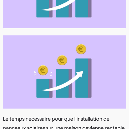
Le temps nécessaire pour que l’installation de
panneaux solaires sur une maison devienne rentable