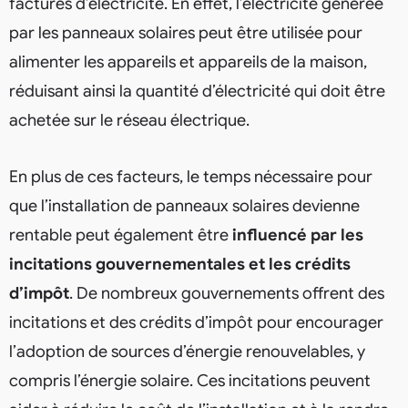
factures d’électricité. En effet, l’électricité générée
par les panneaux solaires peut être utilisée pour
alimenter les appareils et appareils de la maison,
réduisant ainsi la quantité d’électricité qui doit être
achetée sur le réseau électrique.
En plus de ces facteurs, le temps nécessaire pour
que l’installation de panneaux solaires devienne
rentable peut également être
influencé par les
incitations gouvernementales et les crédits
d’impôt
. De nombreux gouvernements offrent des
incitations et des crédits d’impôt pour encourager
l’adoption de sources d’énergie renouvelables, y
compris l’énergie solaire. Ces incitations peuvent