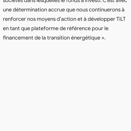
sociétés dans lesquelles le fonds a investi. C’est avec
une détermination accrue que nous continuerons à
renforcer nos moyens d’action et à développer TiLT
en tant que plateforme de référence pour le
financement de la transition énergétique ».