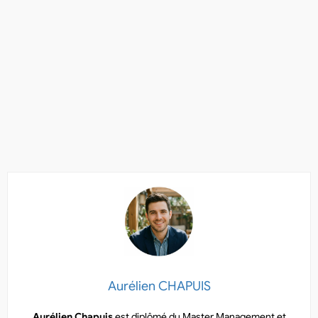
Aurélien CHAPUIS
Aurélien Chapuis
est diplômé du Master Management et